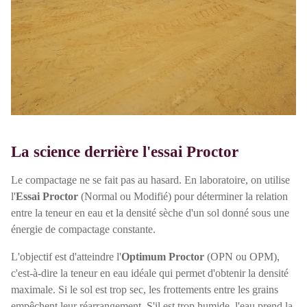
La science derrière l'essai Proctor
Le compactage ne se fait pas au hasard. En laboratoire, on utilise
l'
Essai Proctor
(Normal ou Modifié) pour déterminer la relation
entre la teneur en eau et la densité sèche d'un sol donné sous une
énergie de compactage constante.
L'objectif est d'atteindre l'
Optimum Proctor
(OPN ou OPM),
c'est-à-dire la teneur en eau idéale qui permet d'obtenir la densité
maximale. Si le sol est trop sec, les frottements entre les grains
empêchent leur réarrangement. S'il est trop humide, l'eau prend la