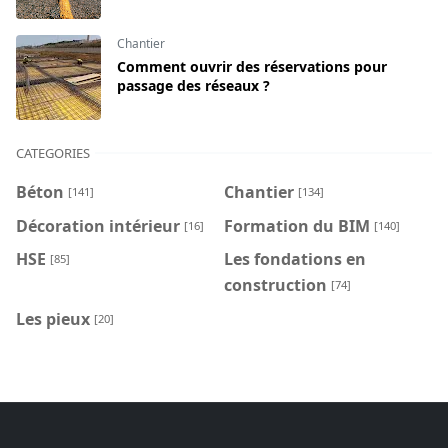
Chantier
Comment ouvrir des réservations pour
passage des réseaux ?
CATEGORIES
Béton
Chantier
[141]
[134]
Décoration intérieur
Formation du BIM
[16]
[140]
HSE
Les fondations en
[85]
construction
[74]
Les pieux
[20]