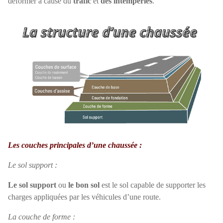
déformer à cause du
trafic
et
des intempéries
.
Les couches principales d’une chaussée :
Le sol support :
Le sol support
ou
le bon sol
est le sol capable de supporter les
charges appliquées par les véhicules d’une route.
La couche de forme :