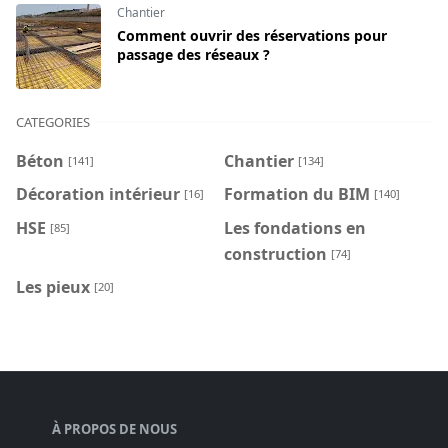
Chantier
Comment ouvrir des réservations pour
passage des réseaux ?
CATEGORIES
Béton
Chantier
[141]
[134]
Décoration intérieur
Formation du BIM
[16]
[140]
HSE
Les fondations en
[85]
construction
[74]
Les pieux
[20]
À PROPOS DE NOUS