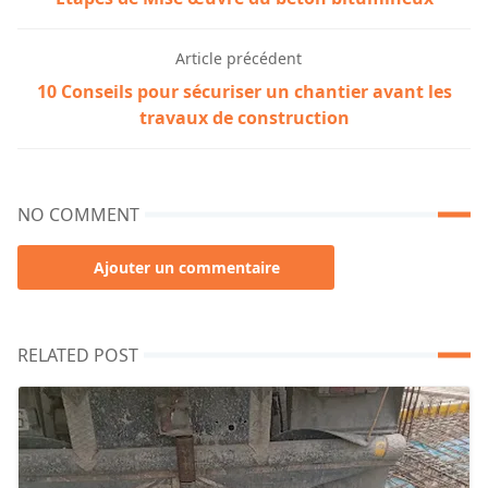
Article précédent
10 Conseils pour sécuriser un chantier avant les
travaux de construction
NO COMMENT
Ajouter un commentaire
RELATED POST