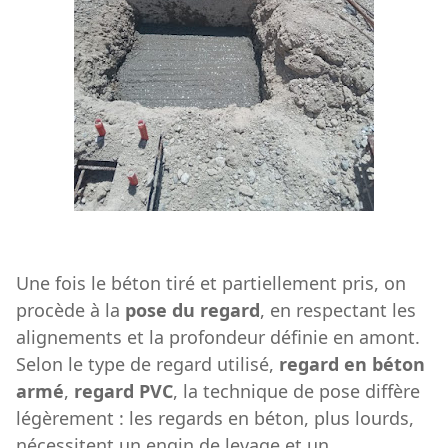
Une fois le béton tiré et partiellement pris, on
procède à la
pose du regard
, en respectant les
alignements et la profondeur définie en amont.
Selon le type de regard utilisé,
regard en béton
armé
,
regard PVC
, la technique de pose diffère
légèrement : les regards en béton, plus lourds,
nécessitent un engin de levage et un