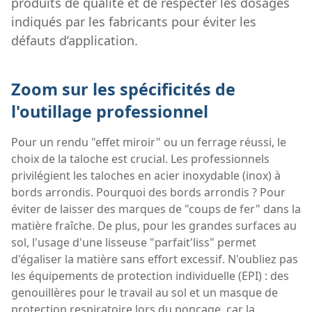
produits de qualité et de respecter les dosages
indiqués par les fabricants pour éviter les
défauts d’application.
Zoom sur les spécificités de
l'outillage professionnel
Pour un rendu "effet miroir" ou un ferrage réussi, le
choix de la taloche est crucial. Les professionnels
privilégient les taloches en acier inoxydable (inox) à
bords arrondis. Pourquoi des bords arrondis ? Pour
éviter de laisser des marques de "coups de fer" dans la
matière fraîche. De plus, pour les grandes surfaces au
sol, l'usage d'une lisseuse "parfait'liss" permet
d'égaliser la matière sans effort excessif. N'oubliez pas
les équipements de protection individuelle (EPI) : des
genouillères pour le travail au sol et un masque de
protection respiratoire lors du ponçage, car la