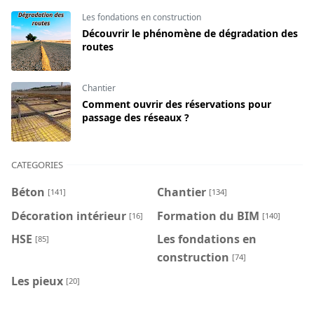
Les fondations en construction
Découvrir le phénomène de dégradation des
routes
Chantier
Comment ouvrir des réservations pour
passage des réseaux ?
CATEGORIES
Béton
Chantier
[141]
[134]
Décoration intérieur
Formation du BIM
[16]
[140]
HSE
Les fondations en
[85]
construction
[74]
Les pieux
[20]