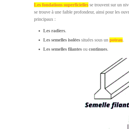
Les fondations superficielles
se trouvent sur un nive
se trouve à une faible profondeur, ainsi pour les ouv
principaux :
Les radiers
.
Les semelles isolées
situées sous un
poteau
.
Les semelles filantes
ou
continues
.