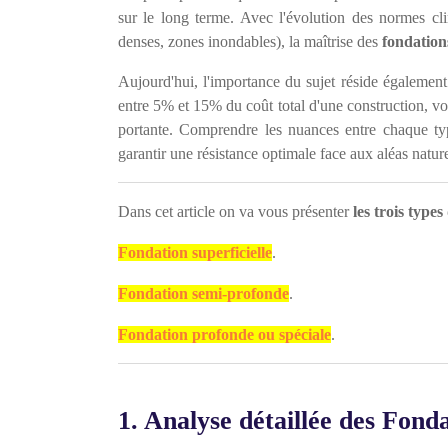
sur le long terme. Avec l'évolution des normes clim
denses, zones inondables), la maîtrise des
fondation
Aujourd'hui, l'importance du sujet réside également
entre 5% et 15% du coût total d'une construction, voi
portante. Comprendre les nuances entre chaque ty
garantir une résistance optimale face aux aléas natur
Dans cet article on va vous présenter
les trois type
Fondation superficielle
.
Fondation semi-profonde
.
Fondation profonde ou spéciale
.
1. Analyse détaillée des Fonda