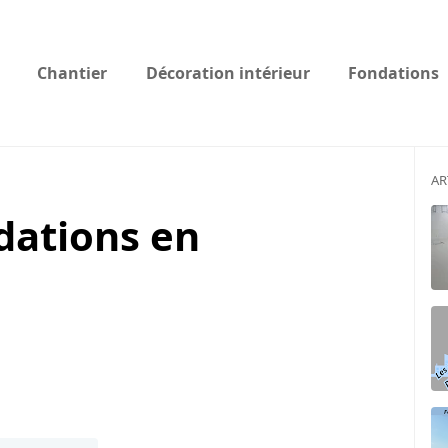
Chantier
Décoration intérieur
Fondations
AR
dations en