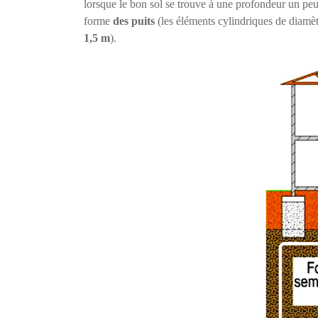
lorsque le bon sol se trouve à une profondeur un peu
forme
des puits
(les éléments cylindriques de diamè
1,5 m
).