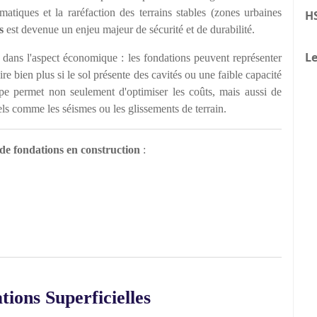
atiques et la raréfaction des terrains stables (zones urbaines
H
s
est devenue un enjeu majeur de sécurité et de durabilité.
Le
 dans l'aspect économique : les fondations peuvent représenter
re bien plus si le sol présente des cavités ou une faible capacité
pe permet non seulement d'optimiser les coûts, mais aussi de
els comme les séismes ou les glissements de terrain.
s de fondations en construction
:
tions Superficielles