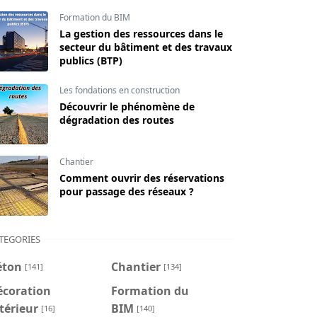
Formation du BIM
La gestion des ressources dans le
secteur du bâtiment et des travaux
publics (BTP)
Les fondations en construction
Découvrir le phénomène de
dégradation des routes
Chantier
Comment ouvrir des réservations
pour passage des réseaux ?
TEGORIES
éton
Chantier
[141]
[134]
écoration
Formation du
térieur
BIM
[16]
[140]