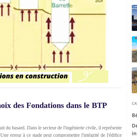
CA
oix des Fondations dans le BTP
B
D
it du hasard. Dans le secteur de l'ingénierie civile, il représente
in
. Une erreur à ce stade peut compromettre l'intégrité de l'édifice