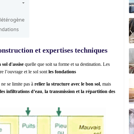
 Hétérogène
ondations
onstruction et expertises techniques
 sol d'assise
quelle que soit sa forme et sa destination. Les
re l’ouvrage et le sol sont
les fondations
e ne se limite pas à
relier la structure avec le bon sol
, mais
les infiltrations d’eau
,
la transmission et la répartition des