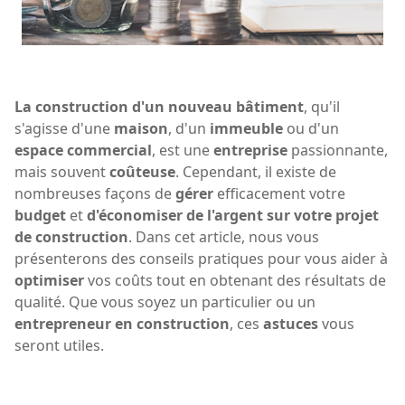
La construction d'un nouveau bâtiment
, qu'il
s'agisse d'une
maison
, d'un
immeuble
ou d'un
espace commercial
, est une
entreprise
passionnante,
mais souvent
coûteuse
. Cependant, il existe de
nombreuses façons de
gérer
efficacement votre
budget
et
d'économiser de l'argent sur votre projet
de construction
. Dans cet article, nous vous
présenterons des conseils pratiques pour vous aider à
optimiser
vos coûts tout en obtenant des résultats de
qualité. Que vous soyez un particulier ou un
entrepreneur en construction
, ces
astuces
vous
seront utiles.