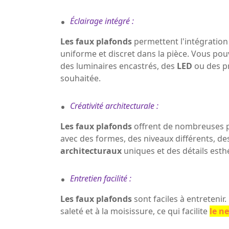
.
Éclairage intégré :
Les faux plafonds
permettent l'intégratio
uniforme et discret dans la pièce. Vous pouv
des luminaires encastrés, des
LED
ou des pr
souhaitée.
.
Créativité architecturale :
Les faux plafonds
offrent de nombreuses p
avec des formes, des niveaux différents, de
architecturaux
uniques et des détails esthé
.
Entretien facilité :
Les faux plafonds
sont faciles à entretenir.
saleté et à la moisissure, ce qui facilite
le n