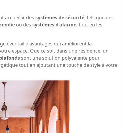
t accueillir des
systèmes de sécurité
, tels que des
ncendie
ou des
systèmes d'alarme
, tout en les
rge éventail d'avantages qui améliorent la
e votre espace. Que ce soit dans une résidence, un
 plafonds
sont une solution polyvalente pour
nergétique tout en ajoutant une touche de style à votre