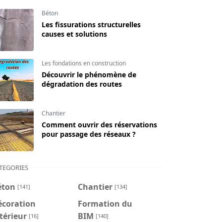
Béton
Les fissurations structurelles
causes et solutions
Les fondations en construction
Découvrir le phénomène de
dégradation des routes
Chantier
Comment ouvrir des réservations
pour passage des réseaux ?
TEGORIES
éton
Chantier
[141]
[134]
écoration
Formation du
térieur
BIM
[16]
[140]