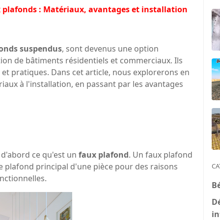
x plafonds : Matériaux, avantages et installation
fonds suspendus
, sont devenus une option
tion de bâtiments résidentiels et commerciaux. Ils
 et pratiques. Dans cet article, nous explorerons en
iaux à l'installation, en passant par les avantages
s d'abord ce qu'est un
faux plafond
. Un faux plafond
e plafond principal d'une pièce pour des raisons
CA
nctionnelles.
B
D
in