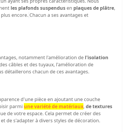
cun ayant ses propres caractéristiques. Nous
mment
les plafonds suspendus
en
plaques de plâtre
,
 plus encore.
Chacun a ses avantages et
ntages, notamment l'amélioration de
l'isolation
 des câbles et des tuyaux, l'amélioration de
ous détaillerons chacun de ces avantages.
pparence d'une pièce en ajoutant une couche
oisir parmi
une variété de matériaux
,
de textures
que de votre espace. Cela permet de créer des
 de s'adapter à divers styles de décoration.