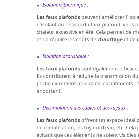
.
Isolation
thermique :
Les faux plafonds
peuvent améliorer l'isol
d'isolant au-dessus du faux plafond, vous po
chaleur excessive en été. Cela permet de m
et de réduire les coûts de
chauffage
et de
.
Isolation acoustique :
Les faux plafonds
sont également efficace
Ils contribuent à réduire la transmission du 
particulièrement utile dans les bâtiments r
important.
.
Dissimulation des câbles et des tuyaux :
Les faux plafonds
offrent un espace idéal p
de climatisation, les tuyaux d'eau, etc. Cel
évitant que ces éléments ne soient visibles 