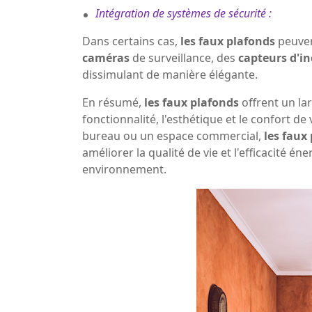
.
Intégration de systèmes de sécurité :
Dans certains cas,
les faux plafonds
peuven
caméras
de surveillance, des
capteurs d'i
dissimulant de manière élégante.
En résumé,
les faux plafonds
offrent un la
fonctionnalité, l'esthétique et le confort d
bureau ou un espace commercial,
les faux
améliorer la qualité de vie et l'efficacité é
environnement.