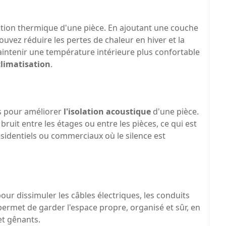
ation thermique d'une pièce. En ajoutant une couche
uvez réduire les pertes de chaleur en hiver et la
aintenir une température intérieure plus confortable
climatisation
.
s pour améliorer
l'isolation acoustique
d'une pièce.
bruit entre les étages ou entre les pièces, ce qui est
ésidentiels ou commerciaux où le silence est
our dissimuler les câbles électriques, les conduits
a permet de garder l'espace propre, organisé et sûr, en
et gênants.