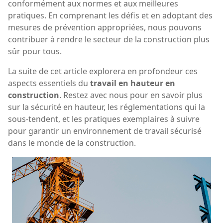
conformément aux normes et aux meilleures
pratiques. En comprenant les défis et en adoptant des
mesures de prévention appropriées, nous pouvons
contribuer à rendre le secteur de la construction plus
sûr pour tous.
La suite de cet article explorera en profondeur ces
aspects essentiels du
travail en hauteur en
construction
. Restez avec nous pour en savoir plus
sur la sécurité en hauteur, les réglementations qui la
sous-tendent, et les pratiques exemplaires à suivre
pour garantir un environnement de travail sécurisé
dans le monde de la construction.