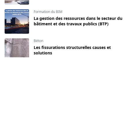
Formation du BIM
La gestion des ressources dans le secteur du
bâtiment et des travaux publics (BTP)
Béton
Les fissurations structurelles causes et
solutions
Les fondations en construction
Découvrir le phénomène de dégradation des
routes
Chantier
Comment ouvrir des réservations pour
passage des réseaux ?