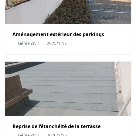
Aménagement extérieur des parkings
Génie civil
2025/12/7
Reprise de l’étanchéité de la terrasse
Génie civil
2026/7/15