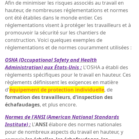
Afin de minimiser les risques associés au travail en
hauteur, de nombreuses réglementations et normes
ont été établies dans le monde entier. Ces
réglementations visent à protéger les travailleurs et à
promouvoir la sécurité sur les chantiers de
construction. Voici quelques exemples de
réglementations et de normes couramment utilisées :
OSHA (Occupational Safety and Health
Administration) aux États-Unis :
L'OSHA a établi des
règlements spécifiques pour le travail en hauteur. Ces
règlements définissent les exigences en matière
d'
équipement de protection individuelle
, de
formation des travailleurs
,
d'inspection des
échafaudages
, et plus encore.
Normes de l'ANSI (American National Standards
Institute) :
L'
ANSI
élabore des normes nationales
pour de nombreux aspects du travail en hauteur, y