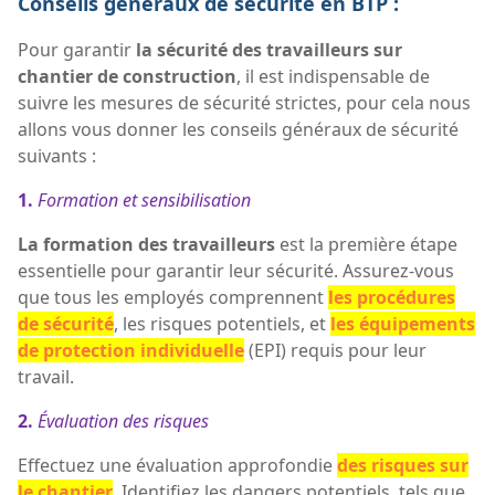
Conseils généraux de sécurité en BTP :
Pour garantir
la sécurité des travailleurs sur
chantier de construction
, il est indispensable de
suivre les mesures de sécurité strictes, pour cela nous
allons vous donner les conseils généraux de sécurité
suivants :
1.
Formation et sensibilisation
La formation des travailleurs
est la première étape
essentielle pour garantir leur sécurité. Assurez-vous
que tous les employés comprennent
les procédures
de sécurité
, les risques potentiels, et
les équipements
de protection individuelle
(EPI) requis pour leur
travail.
2.
Évaluation des risques
Effectuez une évaluation approfondie
des risques sur
le chantier
. Identifiez les dangers potentiels, tels que