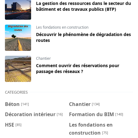
La gestion des ressources dans le secteur du
bâtiment et des travaux publics (BTP)
Les fondations en construction
Découvrir le phénomène de dégradation des
routes
Chantier
Comment ouvrir des réservations pour
passage des réseaux ?
CATEGORIES
Béton
Chantier
[141]
[134]
Décoration intérieur
Formation du BIM
[16]
[140]
HSE
Les fondations en
[85]
construction
[75]