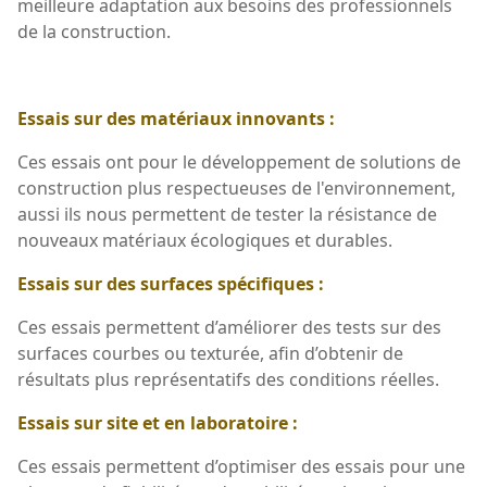
meilleure adaptation aux besoins des professionnels
de la construction.
Essais sur des matériaux innovants :
Ces essais ont pour le développement de solutions de
construction plus respectueuses de l'environnement,
aussi ils nous permettent de tester la résistance de
nouveaux matériaux écologiques et durables.
Essais sur des surfaces spécifiques :
Ces essais permettent d’améliorer des tests sur des
surfaces courbes ou texturée, afin d’obtenir de
résultats plus représentatifs des conditions réelles.
Essais sur site et en laboratoire :
Ces essais permettent d’optimiser des essais pour une