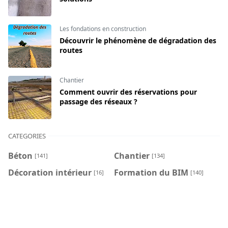
Les fondations en construction
Découvrir le phénomène de dégradation des
routes
Chantier
Comment ouvrir des réservations pour
passage des réseaux ?
CATEGORIES
Béton
Chantier
[141]
[134]
Décoration intérieur
Formation du BIM
[16]
[140]
HSE
Les fondations en
[85]
construction
[74]
Les pieux
[20]