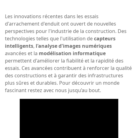
Les innovations récentes dans les essais
d'arrachement d'enduit ont ouvert de nouvelles
perspectives pour l'industrie de la construction. Des
technologies telles que l'utilisation de
capteurs
intelligents
,
l'analyse d'images numériques
avancées et la
modélisation informatique
permettent d'améliorer la fiabilité et la rapidité des
essais. Ces avancées contribuent à renforcer la qualité
des constructions et à garantir des infrastructures
plus sûres et durables. Pour découvrir un monde
fascinant restez avec nous jusqu’au bout.