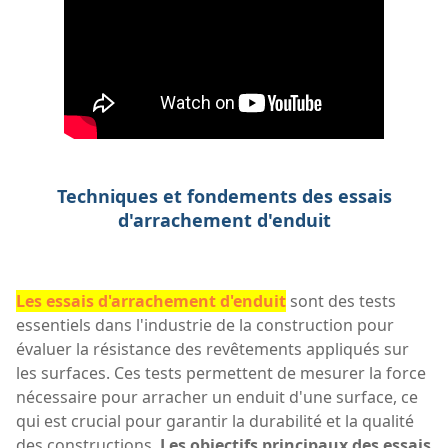
Techniques et fondements des essais
d'arrachement d'enduit
Les essais d'arrachement d'enduit
sont des tests
essentiels dans l'industrie de la construction pour
évaluer la résistance des revêtements appliqués sur
les surfaces. Ces tests permettent de mesurer la force
nécessaire pour arracher un enduit d'une surface, ce
qui est crucial pour garantir la durabilité et la qualité
des constructions.
Les objectifs principaux des essais