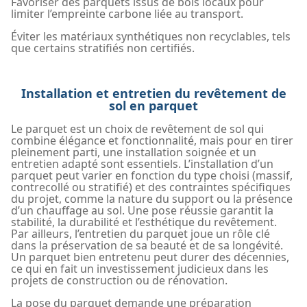
Favoriser des parquets issus de bois locaux pour
limiter l’empreinte carbone liée au transport.
Éviter les matériaux synthétiques non recyclables, tels
que certains stratifiés non certifiés.
Installation et entretien du revêtement de
sol en parquet
Le parquet est un choix de revêtement de sol qui
combine élégance et fonctionnalité, mais pour en tirer
pleinement parti, une installation soignée et un
entretien adapté sont essentiels. L’installation d’un
parquet peut varier en fonction du type choisi (massif,
contrecollé ou stratifié) et des contraintes spécifiques
du projet, comme la nature du support ou la présence
d’un chauffage au sol. Une pose réussie garantit la
stabilité, la durabilité et l’esthétique du revêtement.
Par ailleurs, l’entretien du parquet joue un rôle clé
dans la préservation de sa beauté et de sa longévité.
Un parquet bien entretenu peut durer des décennies,
ce qui en fait un investissement judicieux dans les
projets de construction ou de rénovation.
La pose du parquet demande une préparation