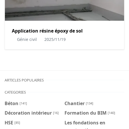
Application résine époxy de sol
Génie civil
2025/11/19
ARTICLES POPULAIRES
CATEGORIES
Béton
Chantier
[141]
[134]
Décoration intérieur
Formation du BIM
[16]
[140]
HSE
Les fondations en
[85]