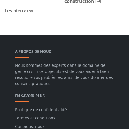
construction
[74]
Les pieux
[20]
À PROPOS DE NOUS
Nous sommes des éxperts dans le domaine de
génie civil, nos objectifs est de vous aider à bien
résoudre vos problèmes, ainsi de vous donner des
conseils pratiques.
EN SAVOIR PLUS
Politique de confidentialité
Termes et conditions
Contactez nous