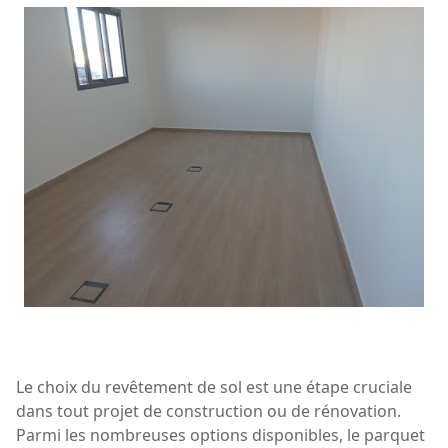
Le choix du revêtement de sol
est une étape cruciale
dans tout projet de construction ou de rénovation.
Parmi les nombreuses options disponibles, le parquet