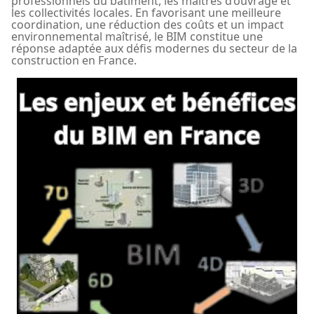
professionnels du bâtiment, les maîtres d’ouvrage et
les collectivités locales. En favorisant une meilleure
coordination, une réduction des coûts et un impact
environnemental maîtrisé, le BIM constitue une
réponse adaptée aux défis modernes du secteur de la
construction en France.