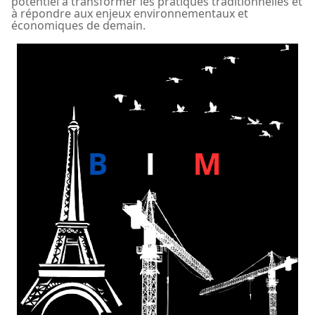
potentiel à transformer les pratiques traditionnelles et
à répondre aux enjeux environnementaux et
économiques de demain.