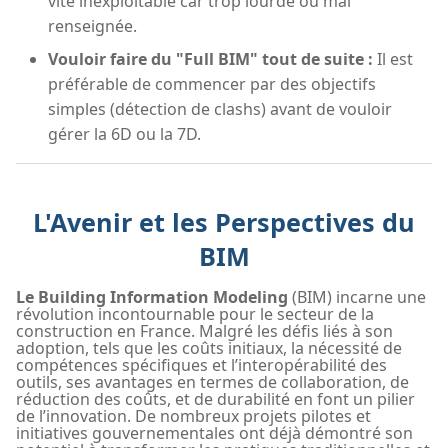
vite inexploitable car trop lourde ou mal
renseignée.
Vouloir faire du "Full BIM" tout de suite :
Il est
préférable de commencer par des objectifs
simples (détection de clashs) avant de vouloir
gérer la 6D ou la 7D.
L'Avenir et les Perspectives du
BIM
Le Building Information Modeling
(BIM) incarne une
révolution incontournable pour le secteur de la
construction en France. Malgré les défis liés à son
adoption, tels que les coûts initiaux, la nécessité de
compétences spécifiques et l’interopérabilité des
outils, ses avantages en termes de collaboration, de
réduction des coûts, et de durabilité en font un pilier
de l’innovation. De nombreux projets pilotes et
initiatives gouvernementales ont déjà démontré son