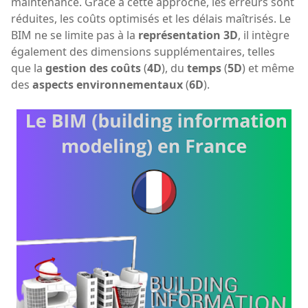
maintenance. Grâce à cette approche, les erreurs sont
réduites, les coûts optimisés et les délais maîtrisés. Le
BIM ne se limite pas à la
représentation 3D
, il intègre
également des dimensions supplémentaires, telles
que la
gestion des coûts
(
4D
), du
temps
(
5D
) et même
des
aspects environnementaux
(
6D
).