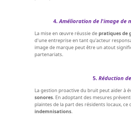
4.
Amélioration de l'image de m
La mise en œuvre réussie de
pratiques de 
d'une entreprise en tant qu'acteur responsa
image de marque peut être un atout signific
partenariats.
5.
Réduction des
La gestion proactive du bruit peut aider à év
sonores
. En adoptant des mesures préventiv
plaintes de la part des résidents locaux, ce
indemnisations
.