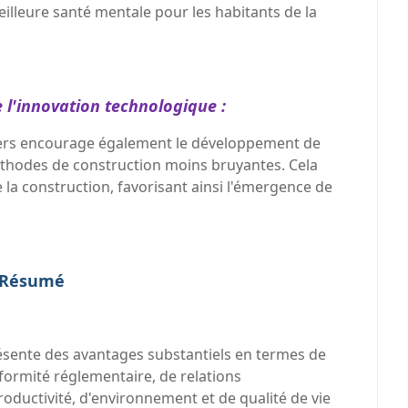
illeure santé mentale pour les habitants de la
l'innovation technologique :
ntiers encourage également le développement de
thodes de construction moins bruyantes. Cela
e la construction, favorisant ainsi l'émergence de
Résumé
résente des avantages substantiels en termes de
nformité réglementaire, de relations
ductivité, d'environnement et de qualité de vie