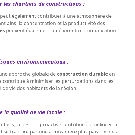
r les chantiers de constructions :
s peut également contribuer à une atmosphère de
ant ainsi la concentration et la productivité des
es
peuvent également améliorer la communication
risques environnementaux :
s une approche globale de
construction durable
en
a contribue à minimiser les perturbations dans les
 de vie des habitants de la région.
 la qualité de vie locale :
antiers, la gestion proactive contribue à améliorer la
ut se traduire par une atmosphère plus paisible, des