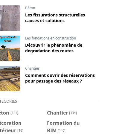
Béton
Les fissurations structurelles
causes et solutions
Les fondations en construction
Découvrir le phénomène de
dégradation des routes
Chantier
Comment ouvrir des réservations
pour passage des réseaux ?
TEGORIES
éton
Chantier
[141]
[134]
écoration
Formation du
térieur
BIM
[16]
[140]