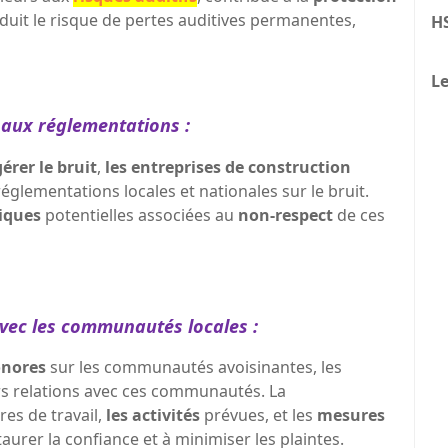
éduit le risque de pertes auditives permanentes,
H
Le
aux réglementations :
gérer le bruit
,
les entreprises de construction
glementations locales et nationales sur le bruit.
diques
potentielles associées au
non-respect
de ces
avec les communautés locales :
onores
sur les communautés avoisinantes, les
rs relations avec ces communautés. La
res de travail,
les activités
prévues, et les
mesures
aurer la confiance et à minimiser les plaintes.