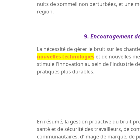
nuits de sommeil non perturbées, et une me
région.
9.
Encouragement de 
La nécessité de gérer le bruit sur les cha
nouvelles technologies
et de nouvelles mé
stimule l'innovation au sein de l'industrie d
pratiques plus durables.
En résumé, la gestion proactive du bruit p
santé et de sécurité des travailleurs, de co
communautaires, d'image de marque, de pro