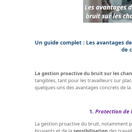
Un guide complet : Les avantages de l
de 
La gestion proactive du bruit sur les cha
tangibles, tant pour les travailleurs sur p
quelques-uns des avantages concrets de la g
1.
Protection de l
La gestion proactive du bruit, notamment pa
bruyants et de la
sensibilisation
des travai