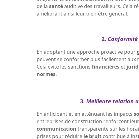
de la
santé
auditive des travailleurs. Cela r
améliorant ainsi leur bien-être général.
2.
Conformité 
En adoptant une approche proactive pour
peuvent se conformer plus facilement aux ré
Cela évite les sanctions
financières
et
juri
normes
.
3.
Meilleure relation 
En anticipant et en atténuant les impacts
s
entreprises de construction renforcent leu
communication
transparente sur les horai
prises pour réduire
le bruit
contribue à inst