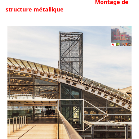
Montage de
structure métallique