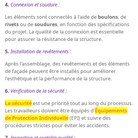
4.
Connexion et soudure :
Les éléments sont connectés à l'aide de
boulons
, de
rivets
ou de
soudures
, en fonction des spécifications
du projet. La qualité de la connexion est essentielle
pour assurer la résistance de la structure.
5.
Installation de revêtements :
Après l'assemblage, des revêtements et des éléments
de façade peuvent être installés pour améliorer
l'esthétique et la performance de la structure.
6.
Vérification de la sécurité :
La sécurité
est une priorité tout au long du processus.
Les travailleurs doivent être équipés d'
Équipements
de Protection Individuelle
(EPI) et suivre des
procédures strictes pour éviter les accidents.
7.
Inspection et contrôle qualité :