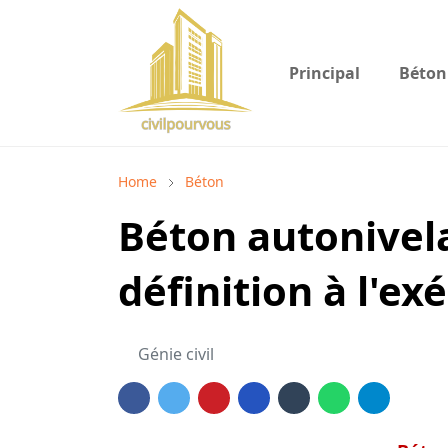
Principal
Béton
Home
Béton
Béton autonivela
définition à l'ex
Génie civil