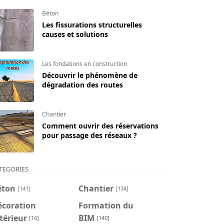
Béton
Les fissurations structurelles
causes et solutions
Les fondations en construction
Découvrir le phénomène de
dégradation des routes
Chantier
Comment ouvrir des réservations
pour passage des réseaux ?
TEGORIES
éton
Chantier
[141]
[134]
écoration
Formation du
térieur
BIM
[16]
[140]