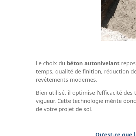
Le choix du
béton autonivelant
repos
temps, qualité de finition, réduction d
revêtements modernes.
Bien utilisé, il optimise l’efficacité 
vigueur. Cette technologie mérite donc
de votre projet de sol.
Qu’est-ce que 