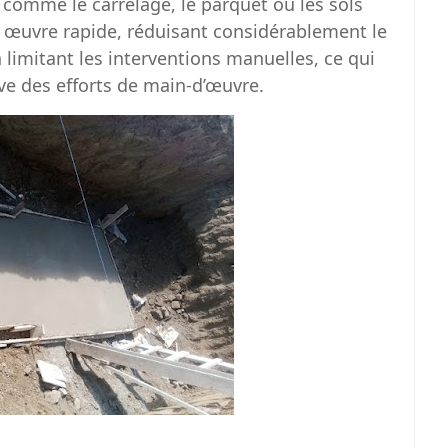
comme le carrelage, le parquet ou les sols
n œuvre rapide, réduisant considérablement le
 limitant les interventions manuelles, ce qui
ive des efforts de main-d’œuvre.