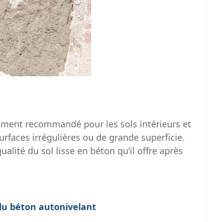
ement recommandé pour les sols intérieurs et
surfaces irrégulières ou de grande superficie.
alité du sol lisse en béton qu’il offre après
du béton autonivelant