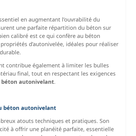
ssentiel en augmentant l’ouvrabilité du
surent une parfaite répartition du béton sur
bien calibré est ce qui confère au béton
 propriétés d’autonivelée, idéales pour réaliser
durable.
t contribue également à limiter les bulles
tériau final, tout en respectant les exigences
 béton autonivelant
.
 béton autonivelant
breux atouts techniques et pratiques. Son
té à offrir une planéité parfaite, essentielle