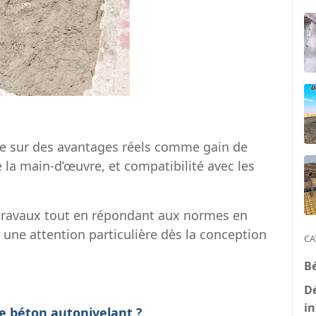
e sur des avantages réels comme gain de
e la main-d’œuvre, et compatibilité avec les
des travaux tout en répondant aux normes en
 une attention particulière dès la conception
CA
B
D
in
le béton autonivelant ?