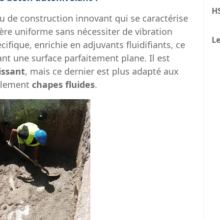
H
u de construction innovant qui se caractérise
ière uniforme sans nécessiter de vibration
Le
fique, enrichie en adjuvants fluidifiants, ce
nt une surface parfaitement plane. Il est
issant
, mais ce dernier est plus adapté aux
galement
chapes fluides
.