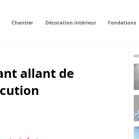
Chantier
Décoration intérieur
Fondations
AR
nt allant de
écution