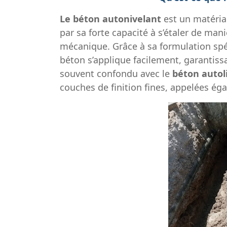
Le béton autonivelant
est un matéria
par sa forte capacité à s’étaler de man
mécanique. Grâce à sa formulation spéci
béton s’applique facilement, garantissa
souvent confondu avec le
béton autol
couches de finition fines, appelées é