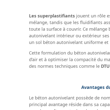
Les superplastifiants
jouent un rôle e
mélange, tandis que les fluidifiants as
toute la surface à couvrir. Ce mélange 
autonivelant intérieur ou extérieur ses
un sol béton autonivelant uniforme et 
Cette formulation du béton autonivelan
d’air et à optimiser la compacité du ma
des normes techniques comme le
DTU
Avantages du
Le béton autonivelant possède de nom
principal avantage réside dans sa capaci