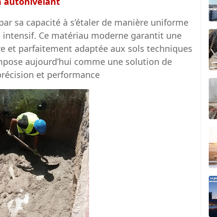
 autonivelant
par sa capacité à s’étaler de manière uniforme
 intensif. Ce matériau moderne garantit une
re et parfaitement adaptée aux sols techniques
impose aujourd’hui comme une solution de
précision et performance