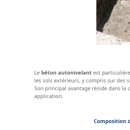
Le
béton autonivelant
est particulièr
les sols extérieurs, y compris sur des 
Son principal avantage réside dans la qu
application.
Composition 