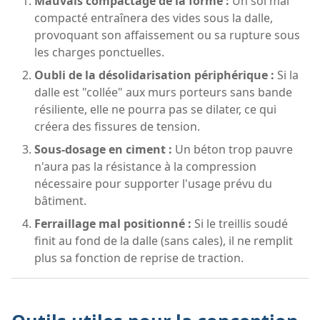
Mauvais compactage de la forme :
Un sol mal
compacté entraînera des vides sous la dalle,
provoquant son affaissement ou sa rupture sous
les charges ponctuelles.
Oubli de la désolidarisation périphérique :
Si la
dalle est "collée" aux murs porteurs sans bande
résiliente, elle ne pourra pas se dilater, ce qui
créera des fissures de tension.
Sous-dosage en ciment :
Un béton trop pauvre
n'aura pas la résistance à la compression
nécessaire pour supporter l'usage prévu du
bâtiment.
Ferraillage mal positionné :
Si le treillis soudé
finit au fond de la dalle (sans cales), il ne remplit
plus sa fonction de reprise de traction.