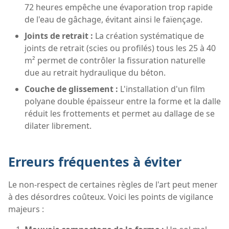
72 heures empêche une évaporation trop rapide
de l'eau de gâchage, évitant ainsi le faïençage.
Joints de retrait :
La création systématique de
joints de retrait (scies ou profilés) tous les 25 à 40
m² permet de contrôler la fissuration naturelle
due au retrait hydraulique du béton.
Couche de glissement :
L'installation d'un film
polyane double épaisseur entre la forme et la dalle
réduit les frottements et permet au dallage de se
dilater librement.
Erreurs fréquentes à éviter
Le non-respect de certaines règles de l'art peut mener
à des désordres coûteux. Voici les points de vigilance
majeurs :