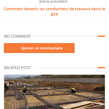
Article précédent
Comment devenir un conducteur de travaux dans le
BTP
NO COMMENT
Ajouter un commentaire
RELATED POST