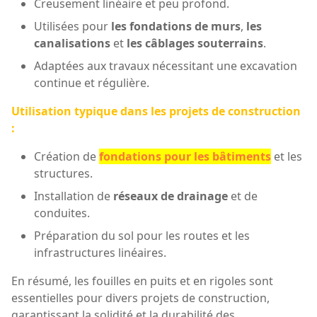
Creusement linéaire et peu profond.
Utilisées pour
les fondations de murs
,
les
canalisations
et
les câblages souterrains
.
Adaptées aux travaux nécessitant une excavation
continue et régulière.
Utilisation typique dans les projets de construction
:
Création de
fondations pour les bâtiments
et les
structures.
Installation de
réseaux de drainage
et de
conduites.
Préparation du sol pour les routes et les
infrastructures linéaires.
En résumé, les fouilles en puits et en rigoles sont
essentielles pour divers projets de construction,
garantissant la solidité et la durabilité des