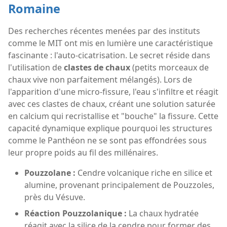
Romaine
Des recherches récentes menées par des instituts
comme le MIT ont mis en lumière une caractéristique
fascinante : l'auto-cicatrisation. Le secret réside dans
l'utilisation de
clastes de chaux
(petits morceaux de
chaux vive non parfaitement mélangés). Lors de
l'apparition d'une micro-fissure, l'eau s'infiltre et réagit
avec ces clastes de chaux, créant une solution saturée
en calcium qui recristallise et "bouche" la fissure. Cette
capacité dynamique explique pourquoi les structures
comme le Panthéon ne se sont pas effondrées sous
leur propre poids au fil des millénaires.
Pouzzolane :
Cendre volcanique riche en silice et
alumine, provenant principalement de Pouzzoles,
près du Vésuve.
Réaction Pouzzolanique :
La chaux hydratée
réagit avec la silice de la cendre pour former des