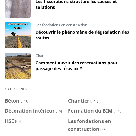
Les fissurations structurelles causes et
solutions
Les fondations en construction
Découvrir le phénomène de dégradation des
routes
Chantier
Comment ouvrir des réservations pour
passage des réseaux ?
CATEGORIES
Béton
Chantier
[141]
[134]
Décoration intérieur
Formation du BIM
[16]
[140]
HSE
Les fondations en
[85]
construction
[74]