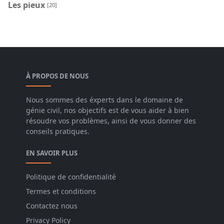
Les pieux
[20]
À PROPOS DE NOUS
Nous sommes des éxperts dans le domaine de
génie civil, nos objectifs est de vous aider à bien
résoudre vos problèmes, ainsi de vous donner des
conseils pratiques.
EN SAVOIR PLUS
Politique de confidentialité
Termes et conditions
Contactez nous
Privacy Policy