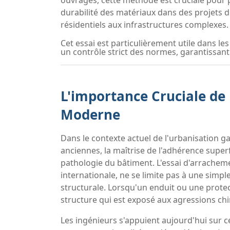
ouvrages, cette méthode est cruciale pour pr
durabilité des matériaux dans des projets d
résidentiels aux infrastructures complexes.
Cet essai est particulièrement utile dans les
un contrôle strict des normes, garantissant 
L'importance Cruciale de 
Moderne
Dans le contexte actuel de l'urbanisation ga
anciennes, la maîtrise de l'adhérence superf
pathologie du bâtiment. L'essai d'arrachemen
internationale, ne se limite pas à une simple
structurale. Lorsqu'un enduit ou une protec
structure qui est exposé aux agressions chi
Les ingénieurs s'appuient aujourd'hui sur c