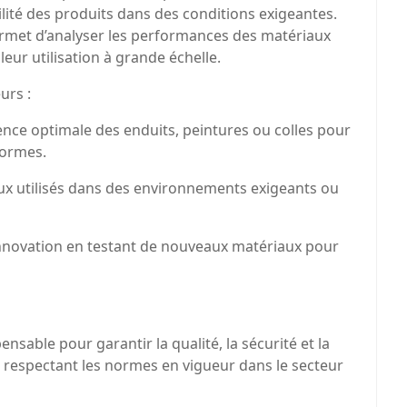
bilité des produits dans des conditions exigeantes.
ermet d’analyser les performances des matériaux
eur utilisation à grande échelle.
urs :
nce optimale des enduits, peintures ou colles pour
normes.
aux utilisés dans des environnements exigeants ou
innovation en testant de nouveaux matériaux pour
ensable pour garantir la qualité, la sécurité et la
n respectant les normes en vigueur dans le secteur