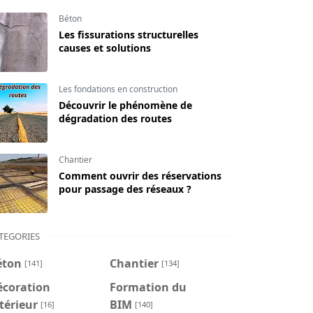
Béton
Les fissurations structurelles
causes et solutions
Les fondations en construction
Découvrir le phénomène de
dégradation des routes
Chantier
Comment ouvrir des réservations
pour passage des réseaux ?
TEGORIES
éton
Chantier
[141]
[134]
écoration
Formation du
térieur
BIM
[16]
[140]