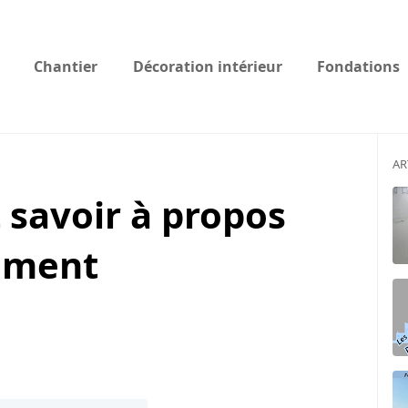
Chantier
Décoration intérieur
Fondations
AR
t savoir à propos
hement