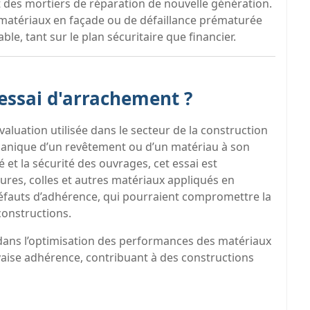
t des mortiers de réparation de nouvelle génération.
e matériaux en façade ou de défaillance prématurée
le, tant sur le plan sécuritaire que financier.
 essai d'arrachement ?
aluation utilisée dans le secteur de la construction
écanique d’un revêtement ou d’un matériau à son
é et la sécurité des ouvrages, cet essai est
ures, colles et autres matériaux appliqués en
défauts d’adhérence, qui pourraient compromettre la
constructions.
 dans l’optimisation des performances des matériaux
vaise adhérence, contribuant à des constructions