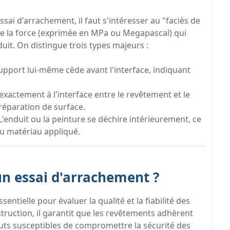
ai d'arrachement, il faut s'intéresser au "faciès de
 de la force (exprimée en MPa ou Megapascal) qui
uit. On distingue trois types majeurs :
upport lui-même cède avant l'interface, indiquant
exactement à l'interface entre le revêtement et le
réparation de surface.
L'enduit ou la peinture se déchire intérieurement, ce
du matériau appliqué.
un essai d'arrachement ?
entielle pour évaluer la qualité et la fiabilité des
truction, il garantit que les revêtements adhèrent
auts susceptibles de compromettre la sécurité des