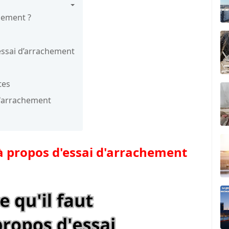
hement ?
’essai d’arrachement
tes
 d'arrachement
r à propos d'essai d'arrachement