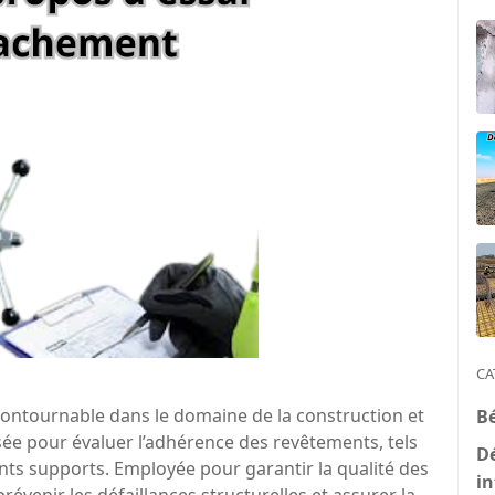
CA
ontournable dans le domaine de la construction et
B
ilisée pour évaluer l’adhérence des revêtements, tels
D
ents supports. Employée pour garantir la qualité des
in