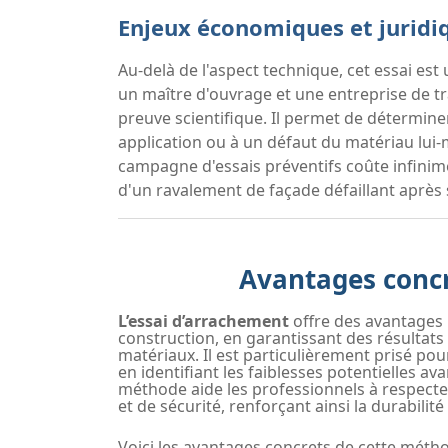
Enjeux économiques et juridi
Au-delà de l'aspect technique, cet essai est 
un maître d'ouvrage et une entreprise de tra
preuve scientifique. Il permet de détermin
application ou à un défaut du matériau lui
campagne d'essais préventifs coûte infinime
d'un ravalement de façade défaillant après
Avantages concr
L’essai d’arrachement
offre des avantages 
construction, en garantissant des résultats 
matériaux. Il est particulièrement prisé pour
en identifiant les faiblesses potentielles av
méthode aide les professionnels à respecte
et de sécurité, renforçant ainsi la durabilit
Voici les avantages concrets de cette métho