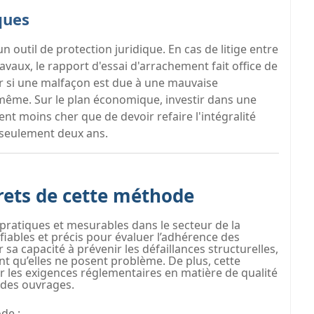
ques
un outil de protection juridique. En cas de litige entre
vaux, le rapport d'essai d'arrachement fait office de
er si une malfaçon est due à une mauvaise
-même. Sur le plan économique, investir dans une
nt moins cher que de devoir refaire l'intégralité
 seulement deux ans.
ets de cette méthode
pratiques et mesurables dans le secteur de la
fiables et précis pour évaluer l’adhérence des
 sa capacité à prévenir les défaillances structurelles,
ant qu’elles ne posent problème. De plus, cette
r les exigences réglementaires en matière de qualité
é des ouvrages.
de :