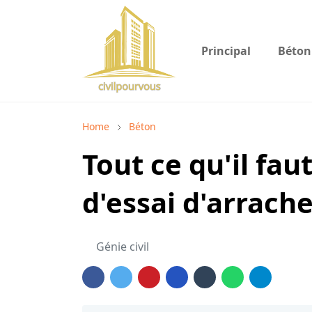
Principal
Béton
Home
Béton
Tout ce qu'il fau
d'essai d'arrac
Génie civil