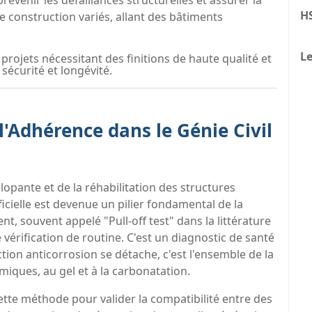
évenir les défaillances structurelles et assurer la
H
e construction variés, allant des bâtiments
Le
 projets nécessitant des finitions de haute qualité et
sécurité et longévité.
l'Adhérence dans le Génie Civil
lopante et de la réhabilitation des structures
icielle est devenue un pilier fondamental de la
t, souvent appelé "Pull-off test" dans la littérature
 vérification de routine. C'est un diagnostic de santé
tion anticorrosion se détache, c'est l'ensemble de la
miques, au gel et à la carbonatation.
ette méthode pour valider la compatibilité entre des