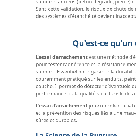
supports anciens (béton dégradé, pierre) e
Sans cette validation, le risque de chute d
des systèmes d'étanchéité devient inacceptab
Qu'est-ce qu'un
L’essai d’arrachement
est une méthode d’év
pour tester l’adhérence et la résistance m
support. Essentiel pour garantir la durabilit
couramment pratiqué sur les enduits, peint
couche. Il permet de détecter d’éventuels 
performance ou la qualité structurelle des 
L’essai d’arrachement
joue un rôle crucial
et la prévention des risques liés à une mau
sûres et durables.
La Science de la Rupture