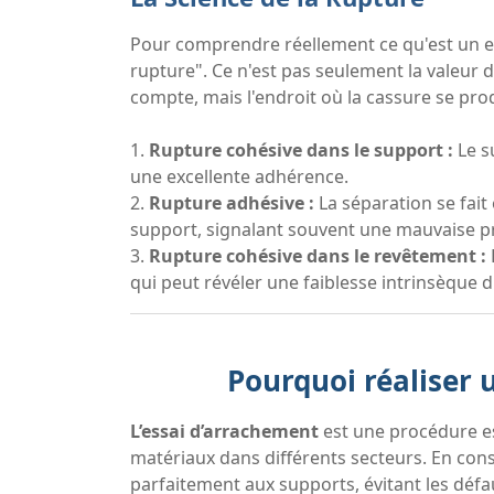
Pour comprendre réellement ce qu'est un ess
rupture". Ce n'est pas seulement la valeur
compte, mais l'endroit où la cassure se prod
1.
Rupture cohésive dans le support :
Le s
une excellente adhérence.
2.
Rupture adhésive :
La séparation se fait 
support, signalant souvent une mauvaise p
3.
Rupture cohésive dans le revêtement :
qui peut révéler une faiblesse intrinsèque 
Pourquoi réaliser 
L’essai d’arrachement
est une procédure ess
matériaux dans différents secteurs. En cons
parfaitement aux supports, évitant les déf