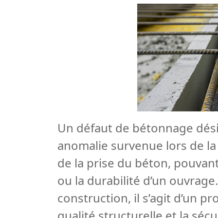
Un défaut de bétonnage dési
anomalie survenue lors de l
de la prise du béton, pouvant 
ou la durabilité d’un ouvrage
construction, il s’agit d’un p
qualité structurelle et la sécu