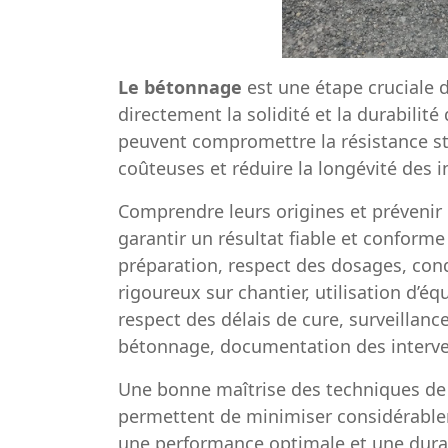
Le bétonnage
est une étape cruciale 
directement la solidité et la durabilité
peuvent compromettre la résistance str
coûteuses et réduire la longévité des i
Comprendre leurs origines et prévenir 
garantir un résultat fiable et conform
préparation, respect des dosages, con
rigoureux sur chantier, utilisation d’
respect des délais de cure, surveillanc
bétonnage, documentation des interve
Une bonne maîtrise des techniques de
permettent de minimiser considérablem
une performance optimale et une durab