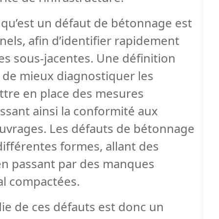
qu’est un défaut de bétonnage est
nels, afin d’identifier rapidement
ses sous-jacentes. Une définition
 de mieux diagnostiquer les
ttre en place des mesures
ssant ainsi la conformité aux
ouvrages. Les défauts de bétonnage
ifférentes formes, allant des
, en passant par des manques
al compactées.
e de ces défauts est donc un