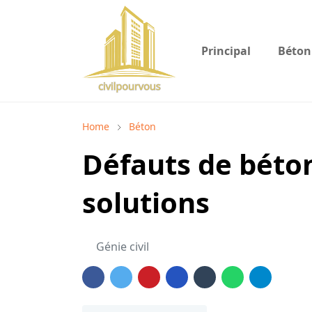
Principal
Béton
Home
Béton
Défauts de béto
solutions
Génie civil