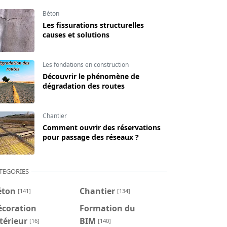
Béton
Les fissurations structurelles
causes et solutions
Les fondations en construction
Découvrir le phénomène de
dégradation des routes
Chantier
Comment ouvrir des réservations
pour passage des réseaux ?
TEGORIES
éton
Chantier
[141]
[134]
écoration
Formation du
térieur
BIM
[16]
[140]