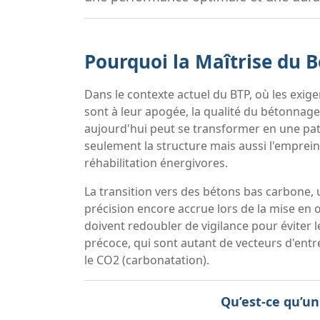
Pourquoi la Maîtrise du B
Dans le contexte actuel du BTP, où les exig
sont à leur apogée, la qualité du bétonnage
aujourd'hui peut se transformer en une pat
seulement la structure mais aussi l'emprei
réhabilitation énergivores.
La transition vers des bétons bas carbone, u
précision encore accrue lors de la mise en 
doivent redoubler de vigilance pour éviter le
précoce, qui sont autant de vecteurs d'ent
le CO2 (carbonatation).
Qu’est-ce qu’u