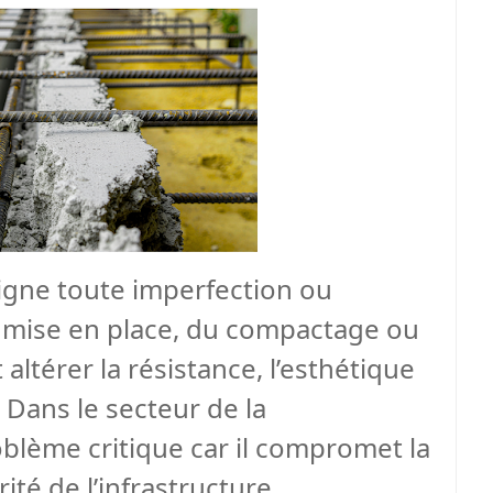
gne toute imperfection ou
a mise en place, du compactage ou
altérer la résistance, l’esthétique
. Dans le secteur de la
roblème critique car il compromet la
rité de l’infrastructure.