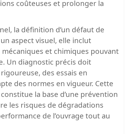
tions coûteuses et prolonger la
l, la définition d’un défaut de
n aspect visuel, elle inclut
 mécaniques et chimiques pouvant
e. Un diagnostic précis doit
 rigoureuse, des essais en
ompte des normes en vigueur. Cette
onstitue la base d’une prévention
ire les risques de dégradations
performance de l’ouvrage tout au