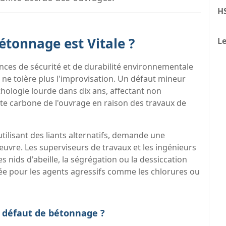
H
étonnage est Vitale ?
Le
ences de sécurité et de durabilité environnementale
 ne tolère plus l'improvisation. Un défaut mineur
hologie lourde dans dix ans, affectant non
nte carbone de l'ouvrage en raison des travaux de
tilisant des liants alternatifs, demande une
œuvre. Les superviseurs de travaux et les ingénieurs
s nids d'abeille, la ségrégation ou la dessiccation
rée pour les agents agressifs comme les chlorures ou
n défaut de bétonnage ?