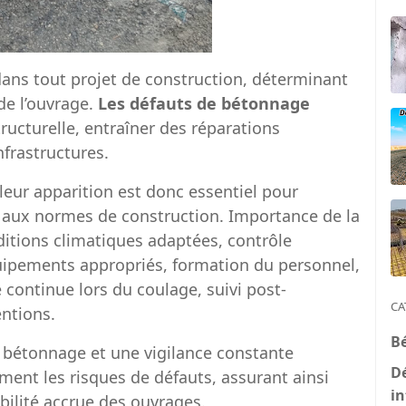
dans tout projet de construction, déterminant
 de l’ouvrage.
Les défauts de bétonnage
ucturelle, entraîner des réparations
nfrastructures.
leur apparition est donc essentiel pour
e aux normes de construction. Importance de la
ditions climatiques adaptées, contrôle
équipements appropriés, formation du personnel,
e continue lors du coulage, suivi post-
CA
ntions.
B
 bétonnage et une vigilance constante
D
ent les risques de défauts, assurant ainsi
in
ilité accrue des ouvrages.