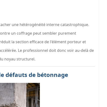
acher une hétérogénéité interne catastrophique.
 contre un coffrage peut sembler purement
 réduit la section efficace de l'élément porteur et
ccélérée. Le professionnel doit donc voir au-delà de
du noyau structurel.
de défauts de bétonnage