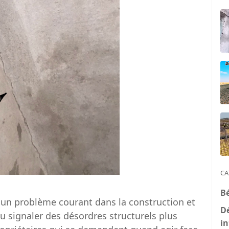
CA
B
un problème courant dans la construction et
D
u signaler des désordres structurels plus
in