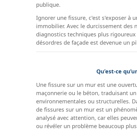
publique.
Ignorer une fissure, c'est s'exposer à
immobilier. Avec le durcissement des n
diagnostics techniques plus rigoureux l
désordres de façade est devenue un pil
Qu’est-ce qu’u
Une fissure sur un mur est une ouvertu
maçonnerie ou le béton, traduisant un
environnementales ou structurelles. Dan
de fissures sur un mur est un phénomè
analysé avec attention, car elles peuve
ou révéler un problème beaucoup plus 