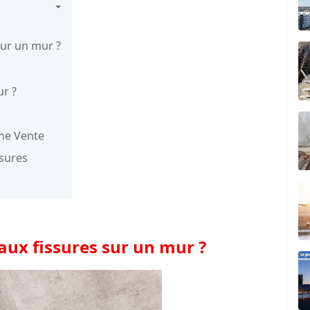
sur un mur ?
ur ?
une Vente
ssures
 aux fissures sur un mur ?