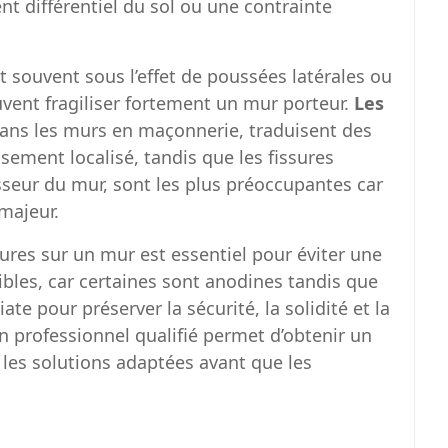
nt différentiel du sol ou une contrainte
 souvent sous l’effet de poussées latérales ou
uvent fragiliser fortement un mur porteur.
Les
 dans les murs en maçonnerie, traduisent des
ement localisé, tandis que les fissures
isseur du mur, sont les plus préoccupantes car
majeur.
sures sur un mur est essentiel pour éviter une
ibles, car certaines sont anodines tandis que
te pour préserver la sécurité, la solidité et la
un professionnel qualifié permet d’obtenir un
 les solutions adaptées avant que les