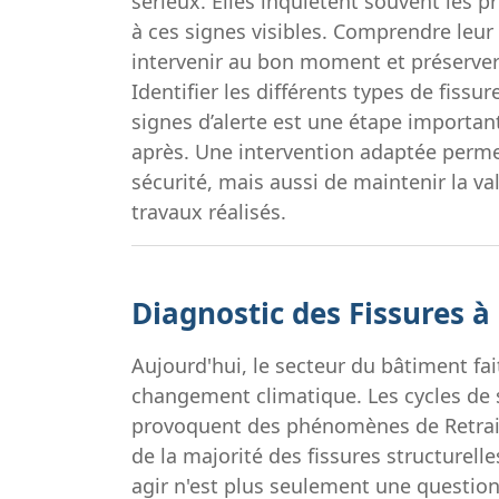
sérieux. Elles inquiètent souvent les 
à ces signes visibles. Comprendre leur 
intervenir au bon moment et préserver l
Identifier les différents types de fissur
signes d’alerte est une étape importan
après. Une intervention adaptée perme
sécurité, mais aussi de maintenir la va
travaux réalisés.
Diagnostic des Fissures à
Aujourd'hui, le secteur du bâtiment fai
changement climatique. Les cycles de 
provoquent des phénomènes de Retrait
de la majorité des fissures structurell
agir n'est plus seulement une question