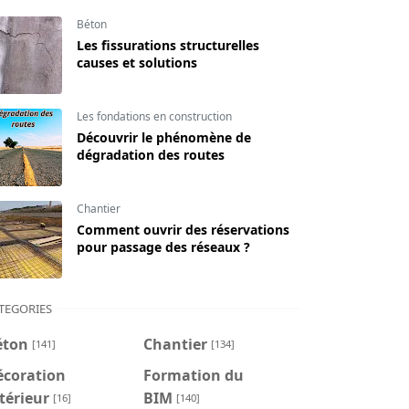
Béton
Les fissurations structurelles
causes et solutions
Les fondations en construction
Découvrir le phénomène de
dégradation des routes
Chantier
Comment ouvrir des réservations
pour passage des réseaux ?
TEGORIES
éton
Chantier
[141]
[134]
écoration
Formation du
térieur
BIM
[16]
[140]