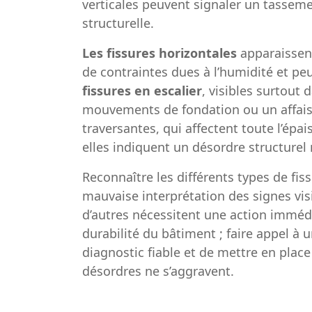
verticales peuvent signaler un tasseme
structurelle.
Les fissures horizontales
apparaissent
de contraintes dues à l’humidité et pe
fissures en escalier
, visibles surtout
mouvements de fondation ou un affaiss
traversantes, qui affectent toute l’épa
elles indiquent un désordre structurel 
Reconnaître les différents types de fis
mauvaise interprétation des signes vis
d’autres nécessitent une action immédia
durabilité du bâtiment ; faire appel à 
diagnostic fiable et de mettre en place
désordres ne s’aggravent.