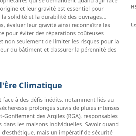
propriétaires qui se demandent quand agir face
H
origine et leur gravité est essentiel pour
a solidité et la durabilité des ouvrages...
Le
es, évaluer leur gravité ainsi reconnaître les
te pour éviter des réparations coûteuses
t non seulement de limiter les risques pour la
leur du bâtiment et d’assurer la pérennité des
 l'Ère Climatique
t face à des défis inédits, notamment liés au
sécheresse prolongés suivis de pluies intenses
-Gonflement des Argiles (RGA), responsables
es dans les maisons individuelles. Savoir quand
 d'esthétique, mais un impératif de sécurité