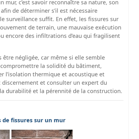
n mur, c’est savoir reconnaître sa nature, son
afin de déterminer s’il est nécessaire
 surveillance suffit. En effet, les fissures sur
ouvement de terrain, une mauvaise exécution
 encore des infiltrations d’eau qui fragilisent
s être négligée, car même si elle semble
 compromettre la solidité du bâtiment,
der l’isolation thermique et acoustique et
ec discernement et consulter un expert du
a durabilité et la pérennité de la construction.
s de fissures sur un mur