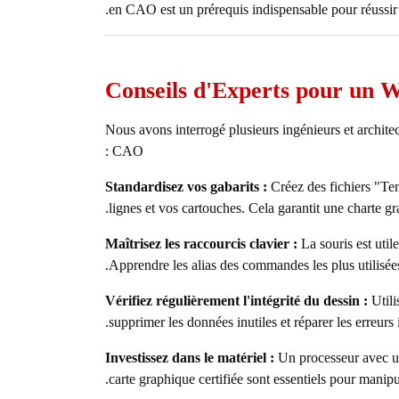
en CAO est un prérequis indispensable pour réussir s
Conseils d'Experts pour un 
Nous avons interrogé plusieurs ingénieurs et architect
CAO :
Standardisez vos gabarits :
Créez des fichiers "Tem
lignes et vos cartouches. Cela garantit une charte g
Maîtrisez les raccourcis clavier :
La souris est utile
Apprendre les alias des commandes les plus utilisées
Vérifiez régulièrement l'intégrité du dessin :
Utili
supprimer les données inutiles et réparer les erreurs i
Investissez dans le matériel :
Un processeur avec un
carte graphique certifiée sont essentiels pour mani