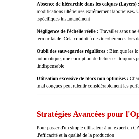
Absence de hiérarchie dans les calques (Layers) 
modifications ultérieures extrêmement laborieuses. 
spécifiques instantanément.
Négligence de l'échelle réelle :
Travailler sans une é
erreur fatale. Cela conduit à des incohérences lors de
Oubli des sauvegardes régulières :
Bien que les lo
automatique, une corruption de fichier est toujours 
indispensable.
Utilisation excessive de blocs non optimisés :
Charg
mal conçues peut ralentir considérablement les perfor
Stratégies Avancées pour l'Op
Pour passer d'un simple utilisateur à un expert en CA
l'efficacité et la qualité de la production.