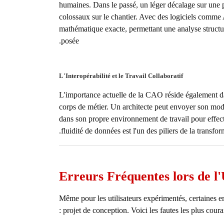
humaines. Dans le passé, un léger décalage sur une p
colossaux sur le chantier. Avec des logiciels com
mathématique exacte, permettant une analyse structu
posée.
L'Interopérabilité et le Travail Collaboratif
L'importance actuelle de la CAO réside également dans
corps de métier. Un architecte peut envoyer son modè
dans son propre environnement de travail pour effect
fluidité de données est l'un des piliers de la transf
Erreurs Fréquentes lors de l'
Même pour les utilisateurs expérimentés, certaines e
projet de conception. Voici les fautes les plus courant