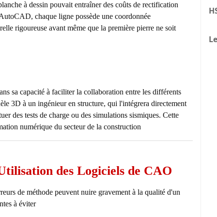
lanche à dessin pouvait entraîner des coûts de rectification
H
me AutoCAD, chaque ligne possède une coordonnée
relle rigoureuse avant même que la première pierre ne soit
Le
 sa capacité à faciliter la collaboration entre les différents
le 3D à un ingénieur en structure, qui l'intégrera directement
uer des tests de charge ou des simulations sismiques. Cette
ormation numérique du secteur de la construction.
Utilisation des Logiciels de CAO
rreurs de méthode peuvent nuire gravement à la qualité d'un
es à éviter :