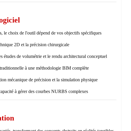
ogiciel
le choix de l'outil dépend de vos objectifs spécifiques :
hnique 2D et la précision chirurgicale.
s études de volumétrie et le rendu architectural conceptuel.
traditionnelle à une méthodologie BIM complète.
tion mécanique de précision et la simulation physique.
 capacité à gérer des courbes NURBS complexes.
ation
iés, transformant des concepts abstraits en réalités tangibles.