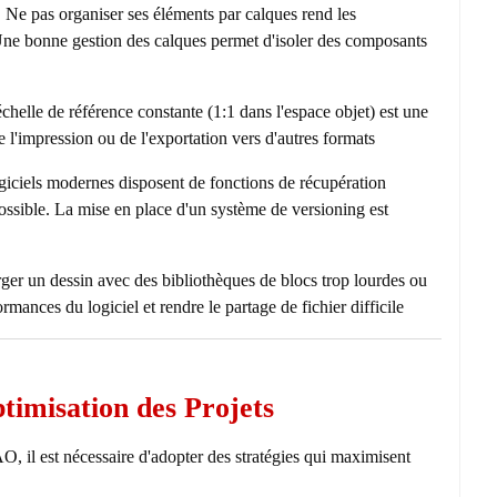
:
Ne pas organiser ses éléments par calques rend les
Une bonne gestion des calques permet d'isoler des composants
chelle de référence constante (1:1 dans l'espace objet) est une
 l'impression ou de l'exportation vers d'autres formats.
giciels modernes disposent de fonctions de récupération
possible. La mise en place d'un système de versioning est
er un dessin avec des bibliothèques de blocs trop lourdes ou
mances du logiciel et rendre le partage de fichier difficile.
timisation des Projets
O, il est nécessaire d'adopter des stratégies qui maximisent