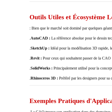
Outils Utiles et Écosystème L
Bien que le marché soit dominé par quelques géants, 
AutoCAD :
La référence absolue pour le dessin tec
SketchUp :
Idéal pour la modélisation 3D rapide, le
Revit :
Pour ceux qui souhaitent passer de la CAO 
SolidWorks :
Principalement utilisé pour la concep
Rhinoceros 3D :
Préféré par les designers pour sa
Exemples Pratiques d'Applic
La CAO trouve son application dans des domaines var