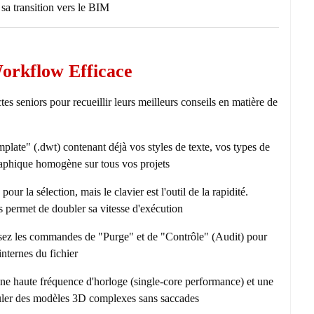
a transition vers le BIM.
Workflow Efficace
es seniors pour recueillir leurs meilleurs conseils en matière de
plate" (.dwt) contenant déjà vos styles de texte, vos types de
raphique homogène sur tous vos projets.
 pour la sélection, mais le clavier est l'outil de la rapidité.
 permet de doubler sa vitesse d'exécution.
sez les commandes de "Purge" et de "Contrôle" (Audit) pour
nternes du fichier.
e haute fréquence d'horloge (single-core performance) et une
puler des modèles 3D complexes sans saccades.