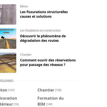
Béton
Les fissurations structurelles
causes et solutions
Les fondations en construction
Découvrir le phénomène de
dégradation des routes
Chantier
Comment ouvrir des réservations
pour passage des réseaux ?
TEGORIES
éton
Chantier
[141]
[134]
écoration
Formation du
térieur
BIM
[16]
[140]