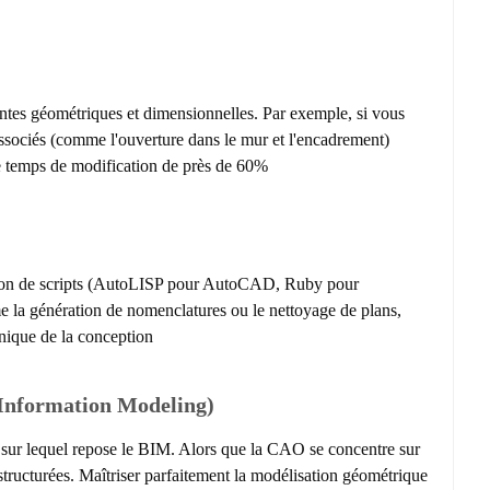
intes géométriques et dimensionnelles. Par exemple, si vous
 associés (comme l'ouverture dans le mur et l'encadrement)
e temps de modification de près de 60%.
tion de scripts (AutoLISP pour AutoCAD, Ruby pour
e la génération de nomenclatures ou le nettoyage de plans,
hnique de la conception.
Information Modeling)
e sur lequel repose le BIM. Alors que la CAO se concentre sur
tructurées. Maîtriser parfaitement la modélisation géométrique