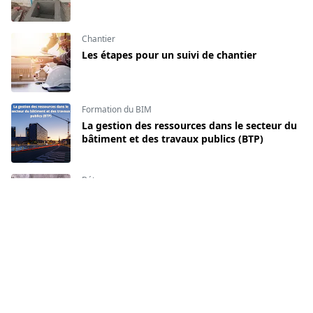
Chantier
Les étapes pour un suivi de chantier
Formation du BIM
La gestion des ressources dans le secteur du
bâtiment et des travaux publics (BTP)
Béton
Les fissurations structurelles causes et
solutions
Les fondations en construction
Découvrir le phénomène de dégradation des
routes