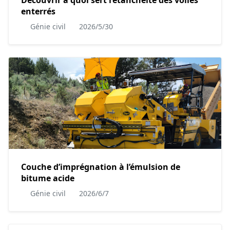
Découvrir à quoi sert l’étanchéité des voiles
enterrés
Génie civil
2026/5/30
Couche d’imprégnation à l’émulsion de
bitume acide
Génie civil
2026/6/7