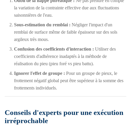
Oubli de la nappe phréatique :
Ne pas prendre en compte
la variation de la contrainte effective due aux fluctuations
saisonnières de l'eau.
Sous-estimation du remblai :
Négliger l'impact d'un
remblai de surface même de faible épaisseur sur des sols
argileux très mous.
Confusion des coefficients d'interaction :
Utiliser des
coefficients d'adhérence inadaptés à la méthode de
réalisation du pieu (pieu foré vs pieu battu).
Ignorer l'effet de groupe :
Pour un groupe de pieux, le
frottement négatif global peut être supérieur à la somme des
frottements individuels.
Conseils d'experts pour une exécution
irréprochable