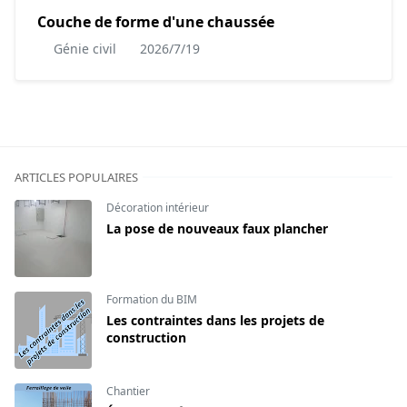
Couche de forme d'une chaussée
Génie civil
2026/7/19
ARTICLES POPULAIRES
Décoration intérieur
La pose de nouveaux faux plancher
Formation du BIM
Les contraintes dans les projets de
construction
Chantier