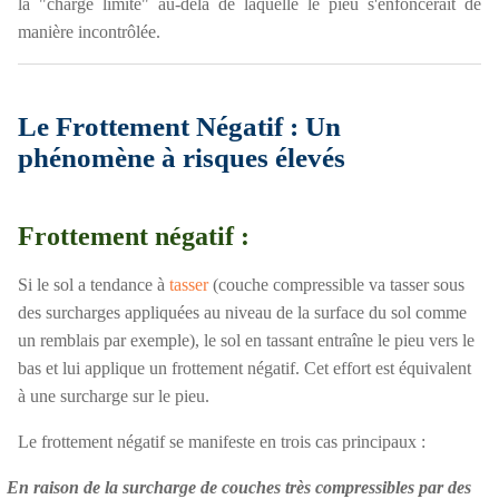
la "charge limite" au-delà de laquelle le pieu s'enfoncerait de
manière incontrôlée.
Le Frottement Négatif : Un
phénomène à risques élevés
Frottement négatif :
Si le sol a tendance à
tasser
(couche compressible va tasser sous
des surcharges appliquées au niveau de la surface du sol comme
un remblais par exemple), le sol en tassant entraîne le pieu vers le
bas et lui applique un frottement négatif. Cet effort est équivalent
à une surcharge sur le pieu.
Le frottement négatif se manifeste en trois cas principaux :
En raison de la surcharge de couches très compressibles par des