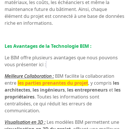
matériaux, les coûts, les échéanciers et même la
maintenance future du bâtiment. Ainsi, chaque
élément du projet est connecté à une base de données
riche en informations.
Les Avantages de la Technologie BIM :
Le BIM offre plusieurs avantages que nous pouvons
vous présenter ici :
Meilleure Collaboration :
BIM facilite la collaboration
entre
les parties prenantes du projet
, y compris
les
architectes
,
les ingénieurs
,
les entrepreneurs
et
les
propriétaires
. Toutes les informations sont
centralisées, ce qui réduit les erreurs de
communication.
Visualisation en 3D :
Les modèles BIM permettent une
visualisation en 3D du projet
, offrant une meilleure