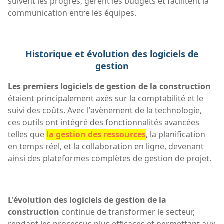
suivent les progrès, gèrent les budgets et facilitent la
communication entre les équipes.
Historique et évolution des logiciels de
gestion
Les premiers logiciels de gestion de la construction
étaient principalement axés sur la comptabilité et le
suivi des coûts. Avec l'avènement de la technologie,
ces outils ont intégré des fonctionnalités avancées
telles que
la gestion des ressources
, la planification
en temps réel, et la collaboration en ligne, devenant
ainsi des plateformes complètes de gestion de projet.
L'évolution des logiciels de gestion de la
construction
continue de transformer le secteur,
rendant les processus plus efficaces et permettant aux