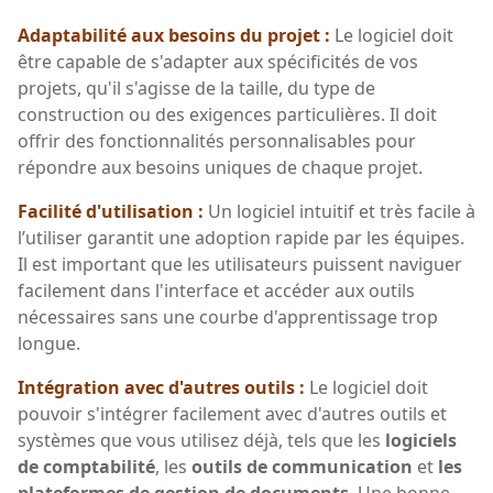
Adaptabilité aux besoins du projet :
Le logiciel doit
être capable de s'adapter aux spécificités de vos
projets, qu'il s'agisse de la taille, du type de
construction ou des exigences particulières. Il doit
offrir des fonctionnalités personnalisables pour
répondre aux besoins uniques de chaque projet.
Facilité d'utilisation :
Un logiciel intuitif et très facile à
l’utiliser garantit une adoption rapide par les équipes.
Il est important que les utilisateurs puissent naviguer
facilement dans l'interface et accéder aux outils
nécessaires sans une courbe d'apprentissage trop
longue.
Intégration avec d'autres outils :
Le logiciel doit
pouvoir s'intégrer facilement avec d'autres outils et
systèmes que vous utilisez déjà, tels que les
logiciels
de comptabilité
, les
outils de communication
et
les
plateformes de gestion de documents
. Une bonne