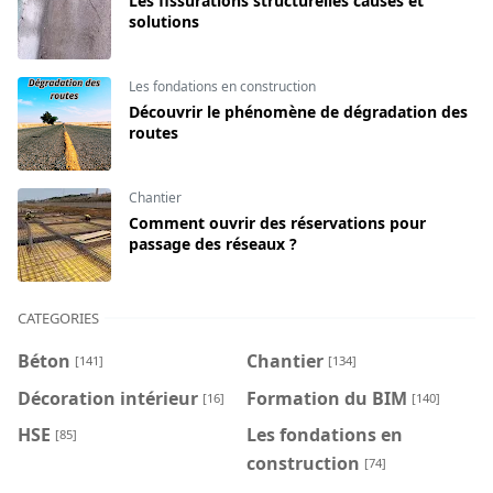
Les fissurations structurelles causes et
solutions
Les fondations en construction
Découvrir le phénomène de dégradation des
routes
Chantier
Comment ouvrir des réservations pour
passage des réseaux ?
CATEGORIES
Béton
Chantier
[141]
[134]
Décoration intérieur
Formation du BIM
[16]
[140]
HSE
Les fondations en
[85]
construction
[74]