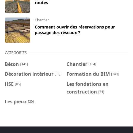
routes
Chantier
Comment ouvrir des réservations pour
passage des réseaux ?
CATEGORIES
Béton
Chantier
[141]
[134]
Décoration intérieur
Formation du BIM
[16]
[140]
HSE
Les fondations en
[85]
construction
[74]
Les pieux
[20]