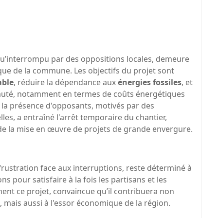
qu’interrompu par des oppositions locales, demeure
ique de la commune. Les objectifs du projet sont
able
, réduire la dépendance aux
énergies fossiles
, et
nauté, notamment en termes de coûts énergétiques
, la présence d'opposants, motivés par des
es, a entraîné l'arrêt temporaire du chantier,
s de la mise en œuvre de projets de grande envergure.
rustration face aux interruptions, reste déterminé à
ns pour satisfaire à la fois les partisans et les
ent ce projet, convaincue qu’il contribuera non
 mais aussi à l'essor économique de la région.