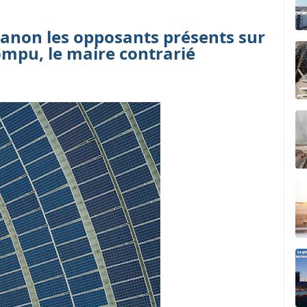
éranon les opposants présents sur
ompu, le maire contrarié