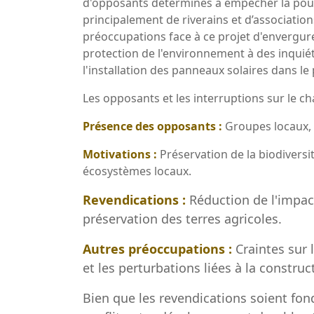
d'opposants déterminés à empêcher la pour
principalement de riverains et d’association
préoccupations face à ce projet d'envergure.
protection de l'environnement à des inquiét
l'installation des panneaux solaires dans le
Les opposants et les interruptions sur le cha
Présence des opposants :
Groupes locaux, 
Motivations :
Préservation de la biodiversi
écosystèmes locaux.
Revendications :
Réduction de l'impac
préservation des terres agricoles.
Autres préoccupations :
Craintes sur 
et les perturbations liées à la construc
Bien que les revendications soient fon