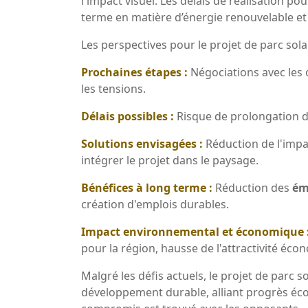
l'impact visuel. Les délais de réalisation po
terme en matière d’énergie renouvelable et 
Les perspectives pour le projet de parc sola
Prochaines étapes :
Négociations avec les
les tensions.
Délais possibles :
Risque de prolongation d
Solutions envisagées :
Réduction de l'impa
intégrer le projet dans le paysage.
Bénéfices à long terme :
Réduction des
ém
création d'emplois durables.
Impact environnemental et économique 
pour la région, hausse de l'attractivité éco
Malgré les défis actuels, le projet de parc 
développement durable, alliant progrès éco