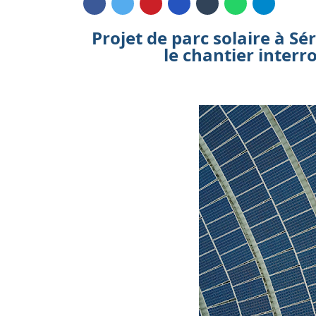
Projet de parc solaire à S
le chantier interr