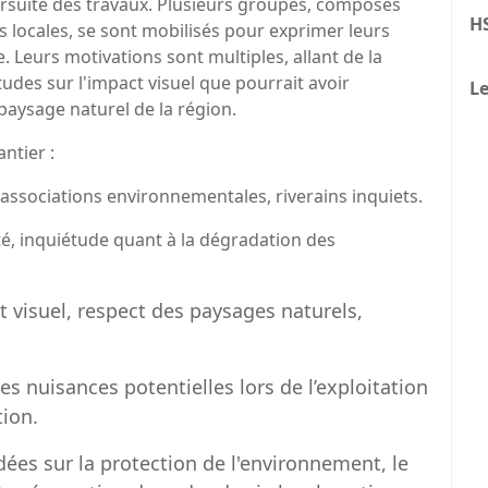
suite des travaux. Plusieurs groupes, composés
H
s locales, se sont mobilisés pour exprimer leurs
 Leurs motivations sont multiples, allant de la
udes sur l'impact visuel que pourrait avoir
Le
 paysage naturel de la région.
ntier :
associations environnementales, riverains inquiets.
té, inquiétude quant à la dégradation des
t visuel, respect des paysages naturels,
les nuisances potentielles lors de l’exploitation
tion.
dées sur la protection de l'environnement, le