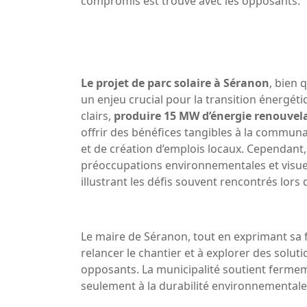
compromis est trouvé avec les opposants.
Le projet de parc solaire à Séranon
, bien 
un enjeu crucial pour la transition énergét
clairs,
produire 15 MW d’énergie renouvel
offrir des bénéfices tangibles à la commu
et de création d’emplois locaux. Cependant
préoccupations environnementales et visuell
illustrant les défis souvent rencontrés lor
Le maire de Séranon, tout en exprimant sa f
relancer le chantier et à explorer des solutio
opposants. La municipalité soutient fermem
seulement à la durabilité environnementale,