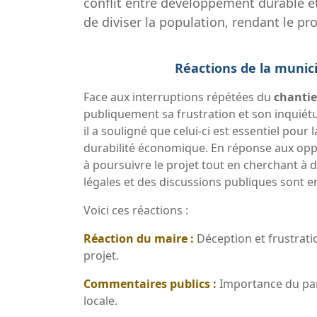
conflit entre développement durable et
de diviser la population, rendant le pro
Réactions de la munic
Face aux interruptions répétées du
chantie
publiquement sa frustration et son inquiét
il a souligné que celui-ci est essentiel pou
durabilité économique. En réponse aux opp
à poursuivre le projet tout en cherchant à 
légales et des discussions publiques sont e
Voici ces réactions :
Réaction du maire :
Déception et frustrati
projet.
Commentaires publics :
Importance du par
locale.