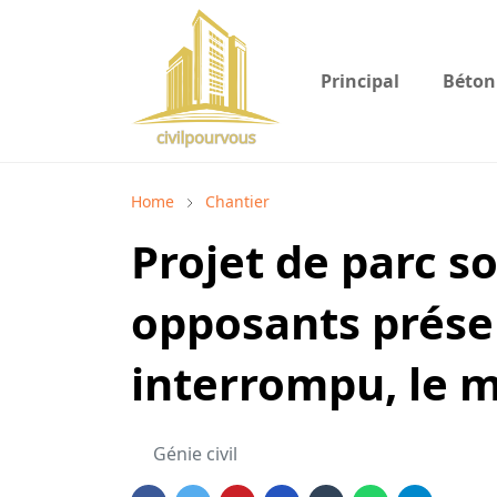
Principal
Béton
Home
Chantier
Projet de parc so
opposants présen
interrompu, le m
Génie civil