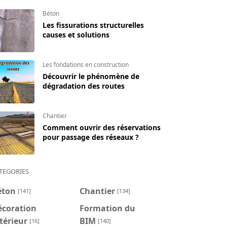
Béton
Les fissurations structurelles
causes et solutions
Les fondations en construction
Découvrir le phénomène de
dégradation des routes
Chantier
Comment ouvrir des réservations
pour passage des réseaux ?
TEGORIES
éton
Chantier
[141]
[134]
écoration
Formation du
térieur
BIM
[16]
[140]