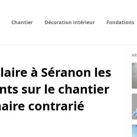
Chantier
Décoration intérieur
Fondations
AR
laire à Séranon les
ts sur le chantier
aire contrarié