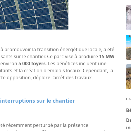
 à promouvoir la transition énergétique locale, a été
sants sur le chantier. Ce parc vise à produire
15 MW
r environ
5 000 foyers
. Les bénéfices incluent une
tants et la création d'emplois locaux. Cependant, la
tte opposition, déplore l'arrêt des travaux.
CA
interruptions sur le chantier
B
D
été récemment perturbé par la présence
in