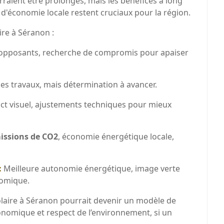
urraient être prolongés, mais les bénéfices à long
d'économie locale restent cruciaux pour la région.
ire à Séranon :
 opposants, recherche de compromis pour apaiser
es travaux, mais détermination à avancer.
ct visuel, ajustements techniques pour mieux
issions de CO2
, économie énergétique locale,
:
Meilleure autonomie énergétique, image verte
nomique.
solaire à Séranon pourrait devenir un modèle de
nomique et respect de l’environnement, si un