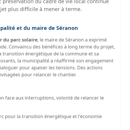
 préservation du cadre de vie local continue
jet plus difficile à mener à terme.
ipalité et du maire de Séranon
r du parc solaire
, le maire de Séranon a exprimé
ude. Convaincu des bénéfices à long terme du projet,
r la transition énergétique de la commune et sa
osants, la municipalité a réaffirmé son engagement
dialoguer pour apaiser les tensions. Des actions
nvisagées pour relancer le chantier.
on face aux interruptions, volonté de relancer le
c pour la transition énergétique et l'économie