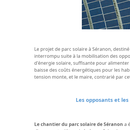
Le projet de parc solaire à Séranon, destiné
interrompu suite à la mobilisation des oppo
d'énergie solaire, suffisante pour alimente
baisse des coûts énergétiques pour les habi
tension monte, et le maire, contrarié par ce
Les opposants et les 
Le chantier du parc solaire de Séranon
a 