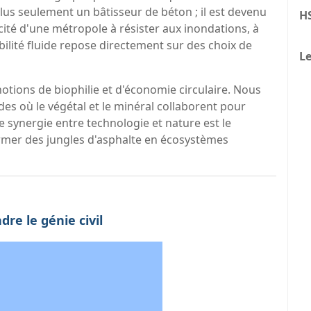
plus seulement un bâtisseur de béton ; il est devenu
H
acité d'une métropole à résister aux inondations, à
obilité fluide repose directement sur des choix de
Le
notions de biophilie et d'économie circulaire. Nous
es où le végétal et le minéral collaborent pour
ette synergie entre technologie et nature est le
mer des jungles d'asphalte en écosystèmes
re le génie civil