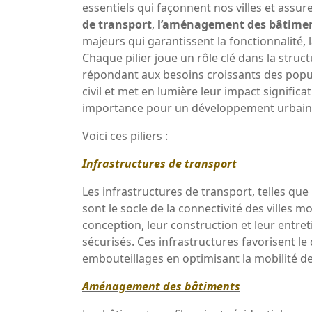
essentiels qui façonnent nos villes et ass
de transport
,
l’aménagement des bâtime
majeurs qui garantissent la fonctionnalité, l
Chaque pilier joue un rôle clé dans la struct
répondant aux besoins croissants des popul
civil et met en lumière leur impact significa
importance pour un développement urbain h
Voici ces piliers :
Infrastructures de transport
Les infrastructures de transport, telles que 
sont le socle de la connectivité des villes m
conception, leur construction et leur entre
sécurisés. Ces infrastructures favorisent 
embouteillages en optimisant la mobilité 
Aménagement des bâtiments