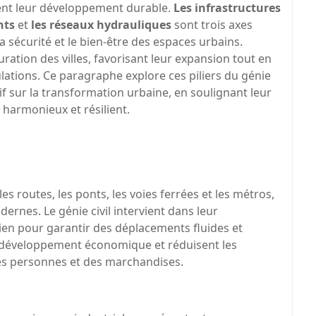
urent leur développement durable.
Les infrastructures
nts
et
les réseaux hydrauliques
sont trois axes
a sécurité et le bien-être des espaces urbains.
uration des villes, favorisant leur expansion tout en
ations. Ce paragraphe explore ces piliers du génie
tif sur la transformation urbaine, en soulignant leur
armonieux et résilient.
les routes, les ponts, les voies ferrées et les métros,
odernes. Le génie civil intervient dans leur
tien pour garantir des déplacements fluides et
le développement économique et réduisent les
des personnes et des marchandises.