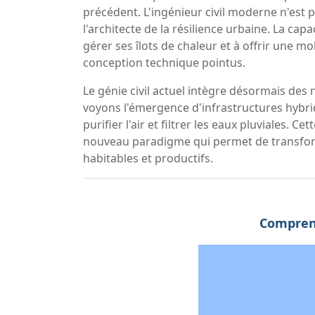
précédent. L'ingénieur civil moderne n'est 
l'architecte de la résilience urbaine. La cap
gérer ses îlots de chaleur et à offrir une m
conception technique pointus.
Le génie civil actuel intègre désormais des 
voyons l'émergence d'infrastructures hybrid
purifier l'air et filtrer les eaux pluviales. C
nouveau paradigme qui permet de transfor
habitables et productifs.
Comprend