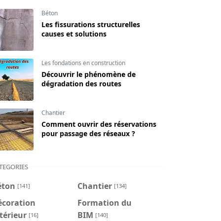
Béton
Les fissurations structurelles
causes et solutions
Les fondations en construction
Découvrir le phénomène de
dégradation des routes
Chantier
Comment ouvrir des réservations
pour passage des réseaux ?
TEGORIES
éton
Chantier
[141]
[134]
écoration
Formation du
térieur
BIM
[16]
[140]