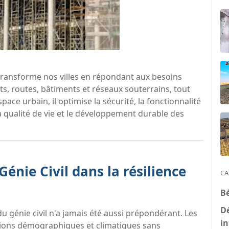
e, transforme nos villes en répondant aux besoins
s, routes, bâtiments et réseaux souterrains, tout
pace urbain, il optimise la sécurité, la fonctionnalité
 la qualité de vie et le développement durable des
énie Civil dans la résilience
CA
B
D
 du génie civil n'a jamais été aussi prépondérant. Les
in
sions démographiques et climatiques sans