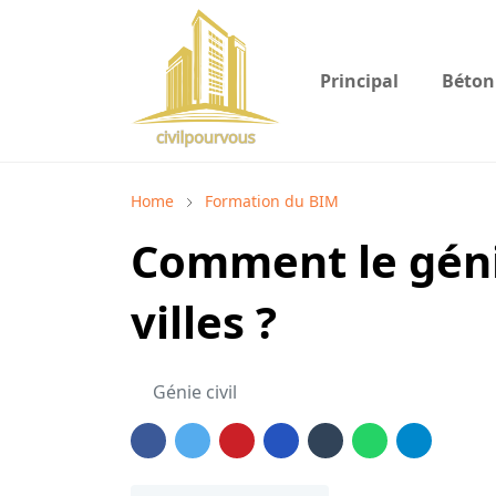
Principal
Béton
Home
Formation du BIM
Comment le géni
villes ?
Génie civil