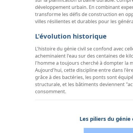
sur la planification urbaine durable. Compre
développement urbain. En combinant experti
transforme les défis de construction en opp
villes résilientes et durables pour les génér
L'évolution historique
L'histoire du génie civil se confond avec cel
acheminaient l'eau sur des centaines de k
l'homme a toujours cherché à dompter la ma
Aujourd'hui, cette discipline entre dans l'ère
grâce à des bactéries, les ponts sont équip
structurale, et les bâtiments deviennent "ac
consomment.
Les piliers du génie 