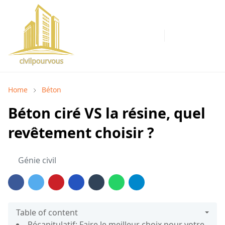
Home
Béton
Béton ciré VS la résine, quel
revêtement choisir ?
Génie civil
Table of content
Récapitulatif: Faire le meilleur choix pour votre