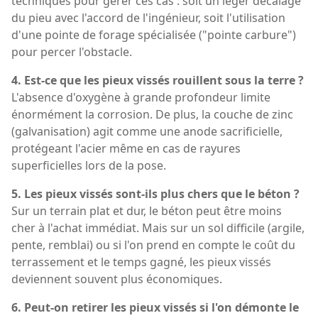
techniques pour gérer ces cas : soit un léger décalage
du pieu avec l'accord de l'ingénieur, soit l'utilisation
d'une pointe de forage spécialisée ("pointe carbure")
pour percer l'obstacle.
4. Est-ce que les pieux vissés rouillent sous la terre ?
L'absence d'oxygène à grande profondeur limite
énormément la corrosion. De plus, la couche de zinc
(galvanisation) agit comme une anode sacrificielle,
protégeant l'acier même en cas de rayures
superficielles lors de la pose.
5. Les pieux vissés sont-ils plus chers que le béton ?
Sur un terrain plat et dur, le béton peut être moins
cher à l'achat immédiat. Mais sur un sol difficile (argile,
pente, remblai) ou si l'on prend en compte le coût du
terrassement et le temps gagné, les pieux vissés
deviennent souvent plus économiques.
6. Peut-on retirer les pieux vissés si l'on démonte le