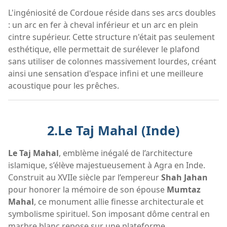
L'ingéniosité de Cordoue réside dans ses arcs doubles
: un arc en fer à cheval inférieur et un arc en plein
cintre supérieur. Cette structure n'était pas seulement
esthétique, elle permettait de surélever le plafond
sans utiliser de colonnes massivement lourdes, créant
ainsi une sensation d'espace infini et une meilleure
acoustique pour les prêches.
2.Le Taj Mahal (Inde)
Le Taj Mahal
, emblème inégalé de l’architecture
islamique, s’élève majestueusement à Agra en Inde.
Construit au XVIIe siècle par l’empereur
Shah Jahan
pour honorer la mémoire de son épouse
Mumtaz
Mahal
, ce monument allie finesse architecturale et
symbolisme spirituel. Son imposant dôme central en
marbre blanc repose sur une plateforme