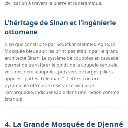
civilisation à travers la pierre et la céramique.
L'héritage de Sinan et l'ingénierie
ottomane
Bien que construite par Sedefkar Mehmed Agha, la
Mosquée bleue suit les principes établis par le grand
architecte Sinan. Le système de coupoles en cascade
permet de transférer le poids de la coupole centrale
vers des demi-coupoles, puis vers de larges piliers
appelés "pattes d'éléphant". Cette structure
pyramidale offre une résistance sismique
remarquable, indispensable dans une région comme
Istanbul.
4. La Grande Mosquée de Djenné