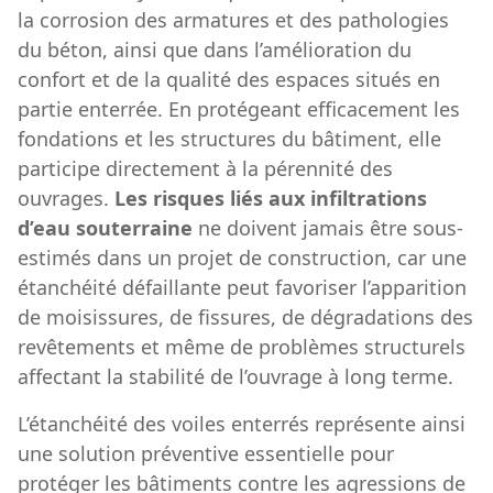
la corrosion des armatures et des pathologies
du béton, ainsi que dans l’amélioration du
confort et de la qualité des espaces situés en
partie enterrée. En protégeant efficacement les
fondations et les structures du bâtiment, elle
participe directement à la pérennité des
ouvrages.
Les risques liés aux infiltrations
d’eau souterraine
ne doivent jamais être sous-
estimés dans un projet de construction, car une
étanchéité défaillante peut favoriser l’apparition
de moisissures, de fissures, de dégradations des
revêtements et même de problèmes structurels
affectant la stabilité de l’ouvrage à long terme.
L’étanchéité des voiles enterrés représente ainsi
une solution préventive essentielle pour
protéger les bâtiments contre les agressions de