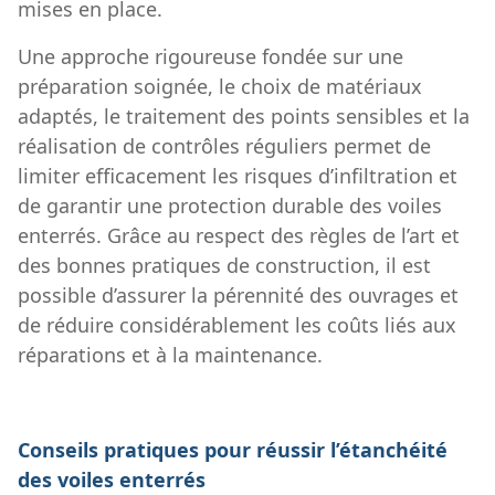
mises en place.
Une approche rigoureuse fondée sur une
préparation soignée, le choix de matériaux
adaptés, le traitement des points sensibles et la
réalisation de contrôles réguliers permet de
limiter efficacement les risques d’infiltration et
de garantir une protection durable des voiles
enterrés. Grâce au respect des règles de l’art et
des bonnes pratiques de construction, il est
possible d’assurer la pérennité des ouvrages et
de réduire considérablement les coûts liés aux
réparations et à la maintenance.
Conseils pratiques pour réussir l’étanchéité
des voiles enterrés