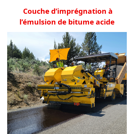
Couche d’imprégnation à
l’émulsion de bitume acide