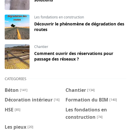
Les fondations en construction
Découvrir le phénomène de dégradation des
routes
Chantier
Comment ouvrir des réservations pour
passage des réseaux ?
CATEGORIES
Béton
Chantier
[141]
[134]
Décoration intérieur
Formation du BIM
[16]
[140]
HSE
Les fondations en
[85]
construction
[74]
Les pieux
[20]