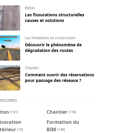
Béton
Les fissurations structurelles
causes et solutions
Les fondations en construction
Découvrir le phénomène de
dégradation des routes
Chantier
Comment ouvrir des réservations
pour passage des réseaux ?
TEGORIES
éton
Chantier
[141]
[134]
écoration
Formation du
térieur
BIM
[16]
[140]