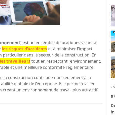
ronnement
) est un ensemble de pratiques visant à
e
les risques d'accidents
et à minimiser l'impact
 particulier dans le secteur de la construction. En
des travailleurs
tout en respectant l’environnement,
urable et une meilleure conformité réglementaire.
de la construction contribue non seulement à la
abilité globale de l’entreprise. Elle permet d’allier
CA
 créant un environnement de travail plus attractif
B
D
in