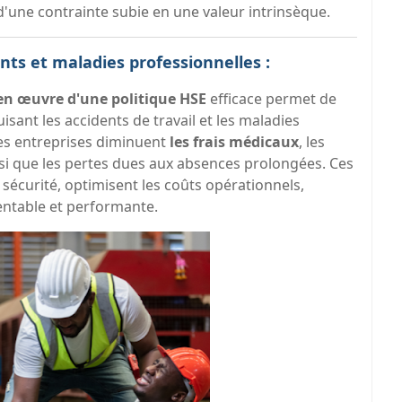
 d'une contrainte subie en une valeur intrinsèque.
nts et maladies professionnelles :
en œuvre d'une politique HSE
efficace permet de
sant les accidents de travail et les maladies
 les entreprises diminuent
les frais médicaux
, les
nsi que les pertes dues aux absences prolongées. Ces
 sécurité, optimisent les coûts opérationnels,
rentable et performante.