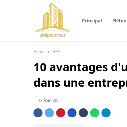
Principal
Béton
Home
HSE
10 avantages d'u
dans une entrep
Génie civil