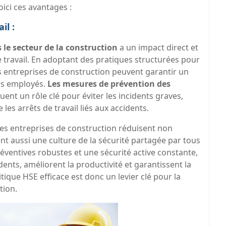
ici ces avantages :
il :
 le secteur de la construction
a un impact direct et
de travail. En adoptant des pratiques structurées pour
les entreprises de construction peuvent garantir un
rs employés.
Les mesures de prévention des
uent un rôle clé pour éviter les incidents graves,
 les arrêts de travail liés aux accidents.
les entreprises de construction réduisent non
nt aussi une culture de la sécurité partagée par tous
éventives robustes et une sécurité active constante,
dents, améliorent la productivité et garantissent la
ique HSE efficace est donc un levier clé pour la
tion.