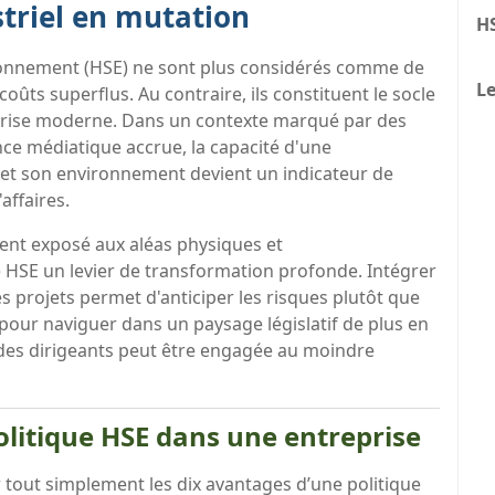
triel en mutation
H
nvironnement (HSE) ne sont plus considérés comme de
Le
oûts superflus. Au contraire, ils constituent le socle
reprise moderne. Dans un contexte marqué par des
nce médiatique accrue, la capacité d'une
 et son environnement devient un indicateur de
affaires.
ment exposé aux aléas physiques et
 HSE un levier de transformation profonde. Intégrer
s projets permet d'anticiper les risques plutôt que
lé pour naviguer dans un paysage législatif de plus en
 des dirigeants peut être engagée au moindre
olitique HSE dans une entreprise
r tout simplement les dix avantages d’une politique