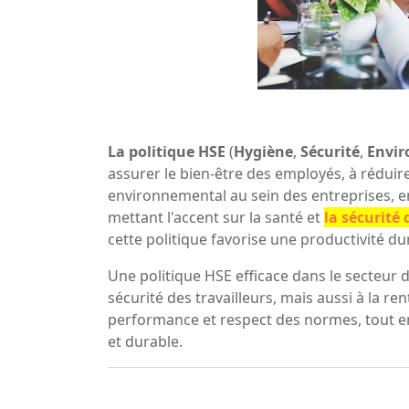
La politique HSE
(
Hygiène
,
Sécurité
,
Envi
assurer le bien-être des employés, à réduir
environnemental au sein des entreprises, en
mettant l'accent sur la santé et
la sécurité 
cette politique favorise une productivité d
Une politique HSE
efficace dans le secteur 
sécurité des travailleurs, mais aussi à la rent
performance et respect des normes, tout en
et durable.