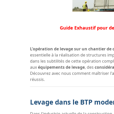
Guide Exhaustif pour de
L'opération de levage sur un chantier de
essentielle à la réalisation de structures 
dans les subtilités de cette opération compl
aux
équipements de levage
, des
considéra
Découvrez avec nous comment maîtriser l'ar
réussis.
Levage dans le BTP mode
Dans l'industrie actuelle de la construction