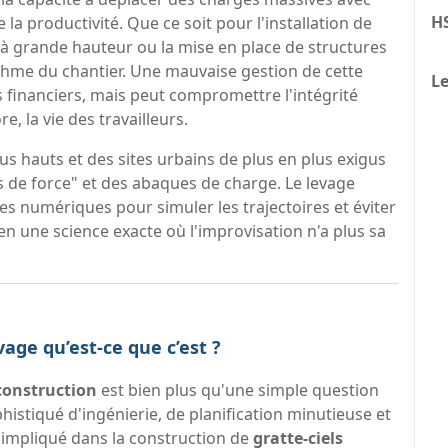
H
la productivité. Que ce soit pour l'installation de
à grande hauteur ou la mise en place de structures
ythme du chantier. Une mauvaise gestion de cette
Le
 financiers, mais peut compromettre l'intégrité
e, la vie des travailleurs.
us hauts et des sites urbains de plus en plus exigus
 de force" et des abaques de charge. Le levage
 numériques pour simuler les trajectoires et éviter
 en une science exacte où l'improvisation n'a plus sa
vage qu’est-ce que c’est ?
 construction
est bien plus qu'une simple question
histiqué d'ingénierie, de planification minutieuse et
 impliqué dans la construction de
gratte-ciels