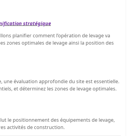
nification stratégique
allons planifier comment l’opération de levage va
les zones optimales de levage ainsi la position des
, une évaluation approfondie du site est essentielle.
ntiels, et déterminez les zones de levage optimales.
inclut le positionnement des équipements de levage,
res activités de construction.