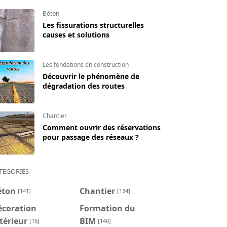
Béton
Les fissurations structurelles
causes et solutions
Les fondations en construction
Découvrir le phénomène de
dégradation des routes
Chantier
Comment ouvrir des réservations
pour passage des réseaux ?
TEGORIES
éton
Chantier
[141]
[134]
écoration
Formation du
térieur
BIM
[16]
[140]