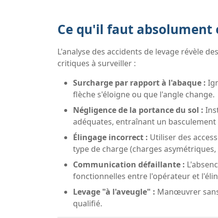
Ce qu'il faut absolument 
L'analyse des accidents de levage révèle des
critiques à surveiller :
Surcharge par rapport à l'abaque :
Ign
flèche s'éloigne ou que l'angle change.
Négligence de la portance du sol :
Ins
adéquates, entraînant un basculement
Élingage incorrect :
Utiliser des acce
type de charge (charges asymétriques, 
Communication défaillante :
L'absenc
fonctionnelles entre l'opérateur et l'éli
Levage "à l'aveugle" :
Manœuvrer sans v
qualifié.