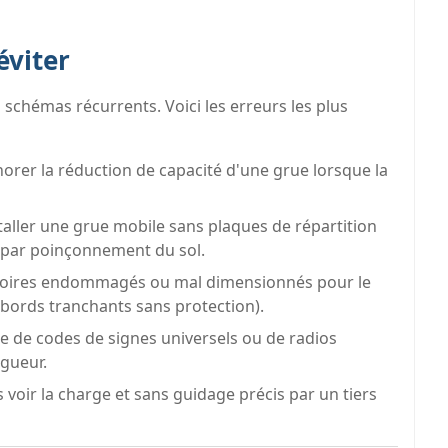
éviter
 schémas récurrents. Voici les erreurs les plus
orer la réduction de capacité d'une grue lorsque la
taller une grue mobile sans plaques de répartition
 par poinçonnement du sol.
ssoires endommagés ou mal dimensionnés pour le
bords tranchants sans protection).
e de codes de signes universels ou de radios
ngueur.
oir la charge et sans guidage précis par un tiers