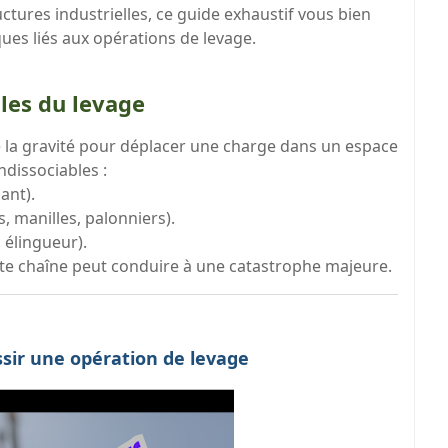
tures industrielles, ce guide exhaustif vous bien
ques liés aux opérations de levage.
es du levage
e la gravité pour déplacer une charge dans un espace
ndissociables :
ant).
s, manilles, palonniers).
 élingueur).
tte chaîne peut conduire à une catastrophe majeure.
ssir une opération de levage