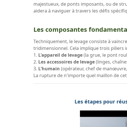
majestueux, de ponts imposants, ou de struc
aidera à naviguer à travers les défis spécifi
Les composantes fondamental
Techniquement, le levage consiste à vaincr
tridimensionnel. Cela implique trois piliers i
1.
L'appareil de levage
(la grue, le pont roul
2.
Les accessoires de levage
(linges, chaîne
3.
L'humain
(opérateur, chef de manœuvre,
La rupture de n'importe quel maillon de ce
Les étapes pour réu