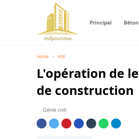
Principal
Béton
Home
HSE
L'opération de l
de construction
Génie civil