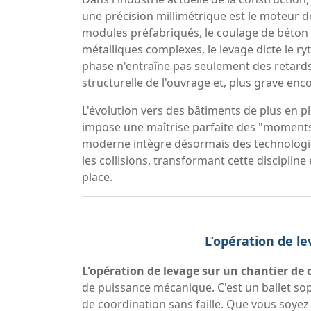
une précision millimétrique est le moteur de 
modules préfabriqués, le coulage de béton 
métalliques complexes, le levage dicte le r
phase n'entraîne pas seulement des retards
structurelle de l'ouvrage et, plus grave encor
L'évolution vers des bâtiments de plus en pl
impose une maîtrise parfaite des "moments
moderne intègre désormais des technologies
les collisions, transformant cette discipline
place.
L’opération de le
L'opération de levage sur un chantier de
de puissance mécanique. C'est un ballet sop
de coordination sans faille. Que vous soyez