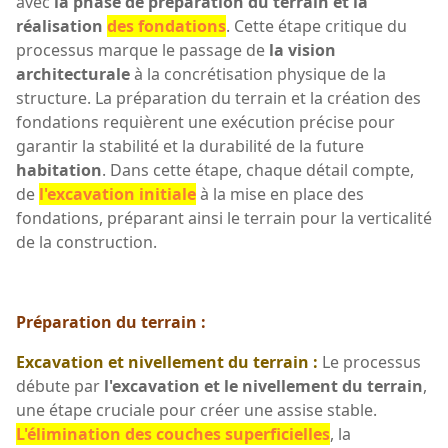
avec
la phase de préparation du terrain et la
réalisation
des fondations
. Cette étape critique du
processus marque le passage de
la vision
architecturale
à la concrétisation physique de la
structure. La préparation du terrain et la création des
fondations requièrent une exécution précise pour
garantir la stabilité et la durabilité de la future
habitation
. Dans cette étape, chaque détail compte,
de
l'excavation initiale
à la mise en place des
fondations, préparant ainsi le terrain pour la verticalité
de la construction.
Préparation du terrain :
Excavation et nivellement du terrain :
Le processus
débute par
l'excavation et le nivellement du terrain
,
une étape cruciale pour créer une assise stable.
L'élimination des couches superficielles
, la