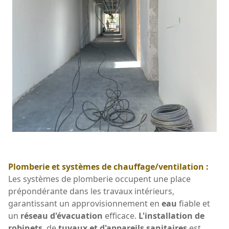
Plomberie et systèmes de chauffage/ventilation :
Les systèmes de plomberie occupent une place
prépondérante dans les travaux intérieurs,
garantissant un approvisionnement en
eau
fiable et
un
réseau d'évacuation
efficace.
L'installation de
robinets
, de
tuyaux et d'appareils sanitaires
est