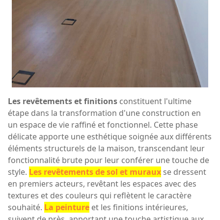
Les revêtements et finitions
constituent l'ultime
étape dans la transformation d'une construction en
un espace de vie raffiné et fonctionnel. Cette phase
délicate apporte une esthétique soignée aux différents
éléments structurels de la maison, transcendant leur
fonctionnalité brute pour leur conférer une touche de
style.
Les revêtements de sol et muraux
se dressent
en premiers acteurs, revêtant les espaces avec des
textures et des couleurs qui reflètent le caractère
souhaité.
La peinture
et les finitions intérieures,
suivent de près, apportant une touche artistique aux