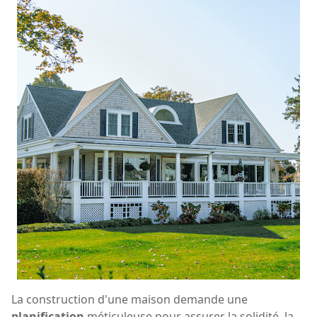
La construction d'une maison demande une
planification
méticuleuse pour assurer la solidité, la