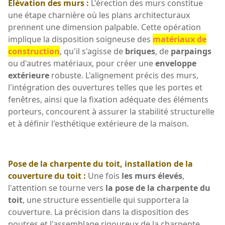
Élévation des murs :
L'érection des murs constitue
une étape charnière où les plans architecturaux
prennent une dimension palpable. Cette opération
implique la disposition soigneuse des
matériaux de
construction
, qu'il s'agisse de
briques
, de
parpaings
ou d'autres matériaux, pour créer une
enveloppe
extérieure
robuste. L'alignement précis des murs,
l'intégration des ouvertures telles que les portes et
fenêtres, ainsi que la fixation adéquate des éléments
porteurs, concourent à assurer la stabilité structurelle
et à définir l'esthétique extérieure de la maison.
Pose de la charpente du toit, installation de la
couverture du toit :
Une fois
les murs élevés
,
l'attention se tourne vers
la pose de la charpente du
toit
, une structure essentielle qui supportera la
couverture. La précision dans la disposition des
poutres et l'assemblage rigoureux de la charpente