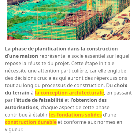
La phase de planification dans la construction
d'une maison
représente le socle essentiel sur lequel
repose la réussite du projet. Cette étape initiale
nécessite une attention particulière, car elle englobe
des décisions cruciales qui auront des répercussions
tout au long du processus de construction. Du
choix
du terrain
à
la conception architecturale
, en passant
par
l'étude de faisabilité
et
l'obtention des
autorisations
, chaque aspect de cette phase
contribue à établir
les fondations solides
d'une
construction durable
et conforme aux normes en
vigueur.