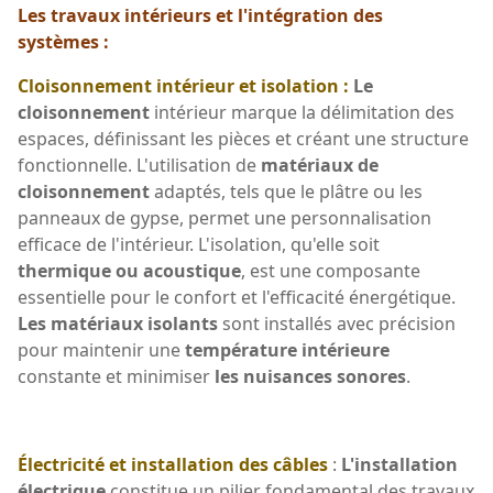
Les travaux intérieurs et l'intégration des
systèmes :
Cloisonnement intérieur et isolation :
Le
cloisonnement
intérieur marque la délimitation des
espaces, définissant les pièces et créant une structure
fonctionnelle. L'utilisation de
matériaux de
cloisonnement
adaptés, tels que le plâtre ou les
panneaux de gypse, permet une personnalisation
efficace de l'intérieur. L'isolation, qu'elle soit
thermique ou acoustique
, est une composante
essentielle pour le confort et l'efficacité énergétique.
Les matériaux isolants
sont installés avec précision
pour maintenir une
température intérieure
constante et minimiser
les nuisances sonores
.
Électricité et installation des câbles
:
L'installation
électrique
constitue un pilier fondamental des travaux